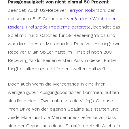
Passgenauigkeit von nicht einmal 50 Prozent
beendet. Auch US-Receiver
Terryon Robinson
, der
bei seinem ELF-Comeback
vergangene Woche den
Raiders Tirol große Probleme bereitete
, beendet das
Spiel mit nur 3 Catches für 59 Receiving Yards und
war damit bester Mercenaries-Receiver. Homegrown
Receiver Milan Spiller hatte im Hinspiel noch 200
Receiving Yards. Seinen ersten Pass in dieser Partie
fängt er allerdings erst in der zweiten Halbzeit.
Doch auch wenn die Mercenaries in eine ihrer
wenigen guten Ausgangspositionen kommen, nutzen
sie diese nicht. Zweimal muss die Vikings-Offense
ihren Drive von der eigenen Goalline aus starten und
beide Male lässt die Mercenaries-Defense zu, dass
sich der Gegner aus dieser Situation befreit. Auch ein