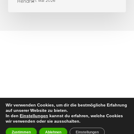
21. Mai 2026
Statement
setzen
Wir verwenden Cookies, um dir die bestmögliche Erfahrung
auf unserer Website zu bieten.
In den
Einstellungen
kannst du erfahren, welche Cookies
wir verwenden oder sie ausschalten.
Zustimmen
Ablehnen
Einstellungen