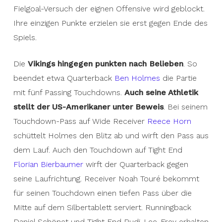
Fielgoal-Versuch der eignen Offensive wird geblockt.
Ihre einzigen Punkte erzielen sie erst gegen Ende des
Spiels.
Die
Vikings hingegen punkten nach Belieben
. So
beendet etwa Quarterback
Ben Holmes
die Partie
mit fünf Passing Touchdowns.
Auch seine Athletik
stellt der US-Amerikaner unter Beweis
. Bei seinem
Touchdown-Pass auf Wide Receiver
Reece Horn
schüttelt Holmes den Blitz ab und wirft den Pass aus
dem Lauf. Auch den Touchdown auf Tight End
Florian Bierbaumer
wirft der Quarterback gegen
seine Laufrichtung. Receiver Noah Touré bekommt
für seinen Touchdown einen tiefen Pass über die
Mitte auf dem Silbertablett serviert. Runningback
Daniel Schönet und Tight End Rudi-Lee-Frey erhalten