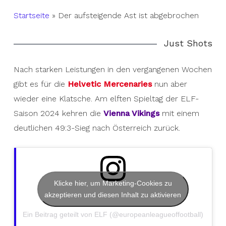
Startseite
»
Der aufsteigende Ast ist abgebrochen
Just Shots
Nach starken Leistungen in den vergangenen Wochen
gibt es für die
Helvetic Mercenaries
nun aber
wieder eine Klatsche. Am elften Spieltag der ELF-
Saison 2024 kehren die
Vienna Vikings
mit einem
deutlichen 49:3-Sieg nach Österreich zurück.
Klicke hier, um Marketing-Cookies zu
akzeptieren und diesen Inhalt zu aktivieren
Ein Beitrag geteilt von ELF (@europeanleagueoffootball)