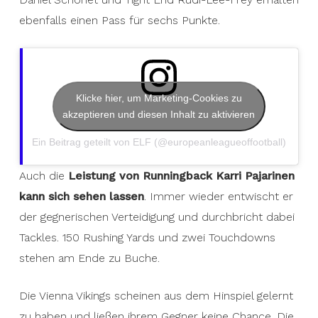
ebenfalls einen Pass für sechs Punkte.
Klicke hier, um Marketing-Cookies zu
akzeptieren und diesen Inhalt zu aktivieren
Ein Beitrag geteilt von ELF (@europeanleagueoffootball)
Auch die
Leistung von Runningback Karri Pajarinen
kann sich sehen lassen
. Immer wieder entwischt er
der gegnerischen Verteidigung und durchbricht dabei
Tackles. 150 Rushing Yards und zwei Touchdowns
stehen am Ende zu Buche.
Die Vienna Vikings scheinen aus dem Hinspiel gelernt
zu haben und ließen ihrem Gegner keine Chance. Die