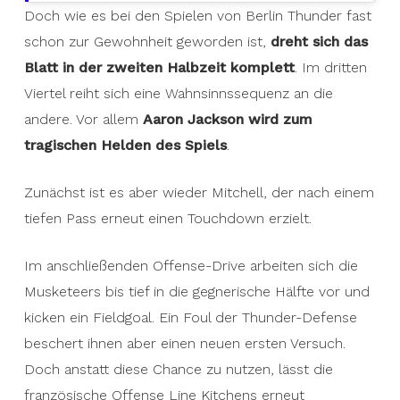
Doch wie es bei den Spielen von Berlin Thunder fast
schon zur Gewohnheit geworden ist,
dreht sich das
Blatt in der zweiten Halbzeit komplett
. Im dritten
Viertel reiht sich eine Wahnsinnssequenz an die
andere. Vor allem
Aaron Jackson wird zum
tragischen Helden des Spiels
.
Zunächst ist es aber wieder Mitchell, der nach einem
tiefen Pass erneut einen Touchdown erzielt.
Im anschließenden Offense-Drive arbeiten sich die
Musketeers bis tief in die gegnerische Hälfte vor und
kicken ein Fieldgoal. Ein Foul der Thunder-Defense
beschert ihnen aber einen neuen ersten Versuch.
Doch anstatt diese Chance zu nutzen, lässt die
französische Offense Line Kitchens erneut