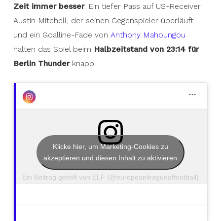
Zeit immer besser
. Ein tiefer Pass auf US-Receiver
Austin Mitchell, der seinen Gegenspieler überläuft
und ein Goalline-Fade von
Anthony Mahoungou
halten das Spiel beim
Halbzeitstand von 23:14 für
Berlin Thunder
knapp.
Klicke hier, um Marketing-Cookies zu
akzeptieren und diesen Inhalt zu aktivieren
Ein Beitrag geteilt von ELF (@europeanleagueoffootball)