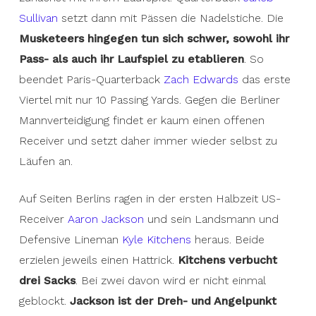
Sullivan
setzt dann mit Pässen die Nadelstiche. Die
Musketeers hingegen tun sich schwer, sowohl ihr
Pass- als auch ihr Laufspiel zu etablieren
. So
beendet Paris-Quarterback
Zach Edwards
das erste
Viertel mit nur 10 Passing Yards. Gegen die Berliner
Mannverteidigung findet er kaum einen offenen
Receiver und setzt daher immer wieder selbst zu
Läufen an.
Auf Seiten Berlins ragen in der ersten Halbzeit US-
Receiver
Aaron Jackson
und sein Landsmann und
Defensive Lineman
Kyle Kitchens
heraus. Beide
erzielen jeweils einen Hattrick.
Kitchens verbucht
drei Sacks
. Bei zwei davon wird er nicht einmal
geblockt.
Jackson ist der Dreh- und Angelpunkt