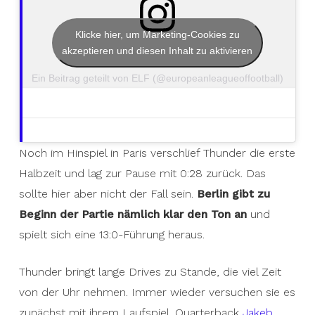
Klicke hier, um Marketing-Cookies zu
akzeptieren und diesen Inhalt zu aktivieren
Ein Beitrag geteilt von ELF (@europeanleagueoffootball)
Noch im Hinspiel in Paris verschlief Thunder die erste
Halbzeit und lag zur Pause mit 0:28 zurück. Das
sollte hier aber nicht der Fall sein.
Berlin gibt zu
Beginn der Partie nämlich klar den Ton an
und
spielt sich eine 13:0-Führung heraus.
Thunder bringt lange Drives zu Stande, die viel Zeit
von der Uhr nehmen. Immer wieder versuchen sie es
zunächst mit ihrem Laufspiel. Quarterback
Jakeb