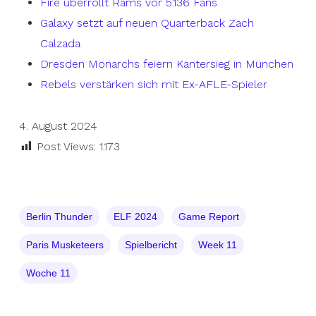
Fire überrollt Rams vor 5.136 Fans
Galaxy setzt auf neuen Quarterback Zach
Calzada
Dresden Monarchs feiern Kantersieg in München
Rebels verstärken sich mit Ex-AFLE-Spieler
4. August 2024
Post Views:
1.173
Berlin Thunder
ELF 2024
Game Report
Paris Musketeers
Spielbericht
Week 11
Woche 11