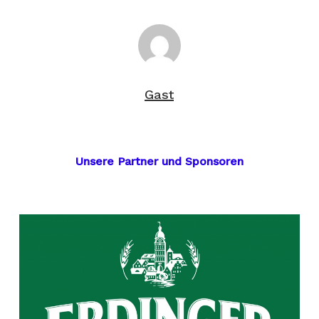
Gast
Unsere Partner und Sponsoren