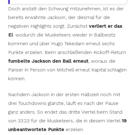
Doch anstatt den Schwung mitzunehmen, ist es der
bereits erwähnte Jackson, der diesmal für die
negativen Highlights sorgt. Zunächst
verliert er das
Ei
, wodurch die Musketeers wieder in Ballbesitz
kommen und über Hugo Tekedam erneut sechs
Punkte erzielen. Beim anschließenden Kickoff-Return
fumbelte Jackson den Ball erneut
, woraus die
Pariser in Person von Mitchell erneut Kapital schlagen
können.
Nachdem Jackson in der ersten Halbzeit noch mit
drei Touchdowns glänzte, läuft es nach der Pause
ganz anders. So endet das dritte Viertel beim Stand
von 33:23 für die Musketeers, die in diesem Viertel
19
unbeantwortete Punkte
erzielen.