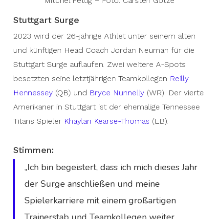
Mitchel Fettig – Foto: Carsten Götze
Stuttgart Surge
2023 wird der 26-jährige Athlet unter seinem alten
und künftigen Head Coach Jordan Neuman für die
Stuttgart Surge auflaufen. Zwei weitere A-Spots
besetzten seine letztjährigen Teamkollegen
Reilly
Hennessey
(QB) und
Bryce Nunnelly
(WR). Der vierte
Amerikaner in Stuttgart ist der ehemalige Tennessee
Titans Spieler
Khaylan Kearse-Thomas
(LB).
Stimmen:
„Ich bin begeistert, dass ich mich dieses Jahr
der Surge anschließen und meine
Spielerkarriere mit einem großartigen
Trainerstab und Teamkollegen weiter