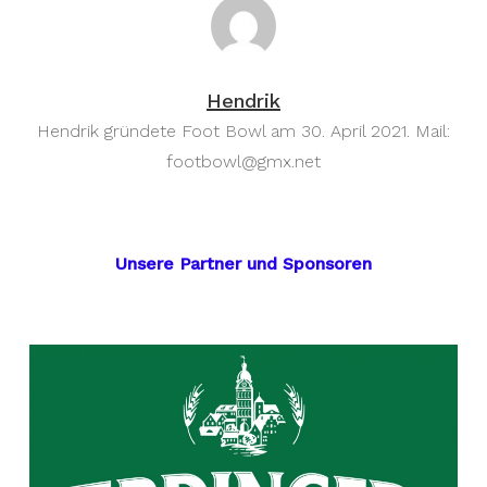
Hendrik
Hendrik gründete Foot Bowl am 30. April 2021. Mail:
footbowl@gmx.net
Unsere Partner und Sponsoren