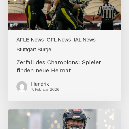
Heimat
AFLE News
GFL News
IAL News
Stuttgart Surge
Zerfall des Champions: Spieler
finden neue Heimat
Hendrik
7. Februar 2026
ELF-
Champion