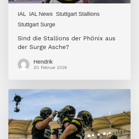
IAL
IAL News
Stuttgart Stallions
Stuttgart Surge
Sind die Stallions der Phönix aus
der Surge Asche?
Hendrik
20. Februar 2026
Zerfall
des
Champions:
Spieler
finden
neue