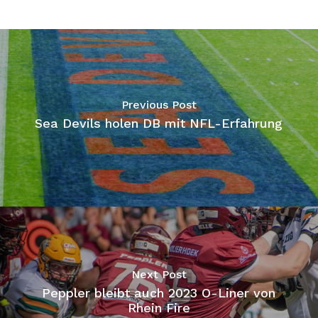
Previous Post
Sea Devils holen DB mit NFL-Erfahrung
Next Post
Peppler bleibt auch 2023 O-Liner von
Rhein Fire