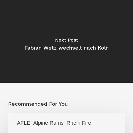
Next Post
Fabian Wetz wechselt nach Köln
Recommended For You
Fire
AFLE
Alpine Rams
Rhein Fire
überrollt