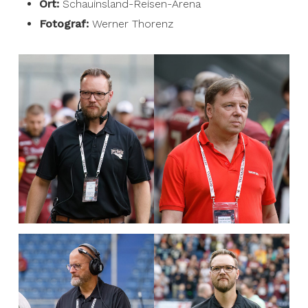
Ort:
Schauinsland-Reisen-Arena
Fotograf:
Werner Thorenz