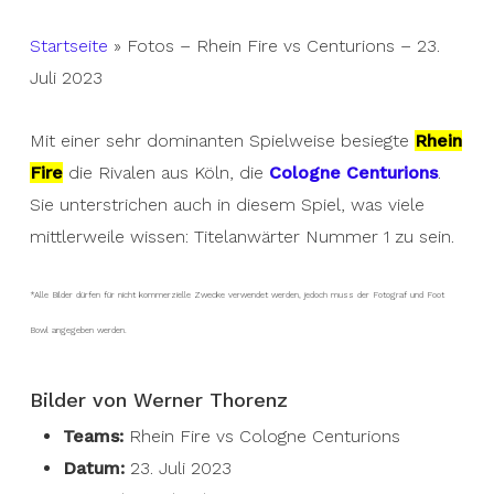
Startseite
»
Fotos – Rhein Fire vs Centurions – 23.
Juli 2023
Mit einer sehr dominanten Spielweise besiegte
Rhein
Fire
die Rivalen aus Köln, die
Cologne Centurions
.
Sie unterstrichen auch in diesem Spiel, was viele
mittlerweile wissen: Titelanwärter Nummer 1 zu sein.
*Alle Bilder dürfen für nicht kommerzielle Zwecke verwendet werden, jedoch muss der Fotograf und Foot
Bowl angegeben werden.
Bilder von Werner Thorenz
Teams:
Rhein Fire vs Cologne Centurions
Datum:
23. Juli 2023