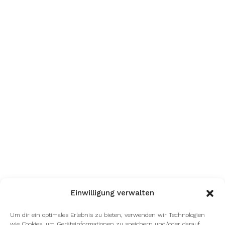
Einwilligung verwalten
Um dir ein optimales Erlebnis zu bieten, verwenden wir Technologien
wie Cookies, um Geräteinformationen zu speichern und/oder darauf