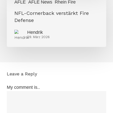
AFLE
AFLE News
Rhein Fire
Cornerback
verstärkt
NFL-Cornerback verstärkt Fire
Fire
Defense
Defense
Hendrik
29. März 2026
Leave a Reply
My comment is..