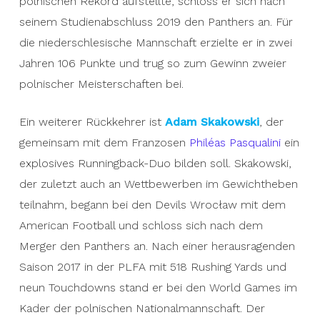
polnischen Rekord aufstellte, schloss er sich nach
seinem Studienabschluss 2019 den Panthers an. Für
die niederschlesische Mannschaft erzielte er in zwei
Jahren 106 Punkte und trug so zum Gewinn zweier
polnischer Meisterschaften bei.
Ein weiterer Rückkehrer ist
Adam Skakowski
, der
gemeinsam mit dem Franzosen
Philéas Pasqualini
ein
explosives Runningback-Duo bilden soll. Skakowski,
der zuletzt auch an Wettbewerben im Gewichtheben
teilnahm, begann bei den Devils Wrocław mit dem
American Football und schloss sich nach dem
Merger den Panthers an. Nach einer herausragenden
Saison 2017 in der PLFA mit 518 Rushing Yards und
neun Touchdowns stand er bei den World Games im
Kader der polnischen Nationalmannschaft. Der