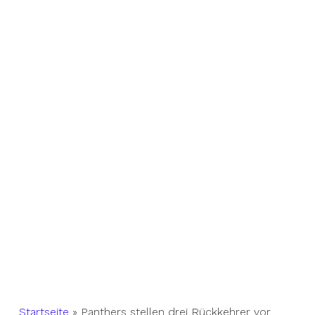
Startseite
»
Panthers stellen drei Rückkehrer vor