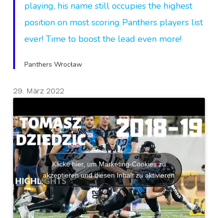
playing, his name still occupies the highest
position on most scoring Panthers players list
ever! Time to boost the lead even more!
Panthers Wrocław
29. März 2022
Klicke hier, um Marketing-Cookies zu
akzeptieren und diesen Inhalt zu aktivieren