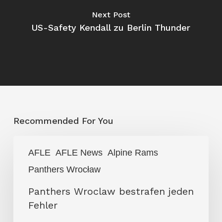
Next Post
US-Safety Kendall zu Berlin Thunder
Recommended For You
Panthers
AFLE
AFLE News
Alpine Rams
Wroclaw
Panthers Wrocław
bestrafen
jeden
Panthers Wroclaw bestrafen jeden
Fehler
Fehler