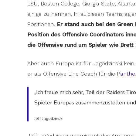
LSU, Boston College, Giorgia State, Atla
einige zu nennen. In all diesen Teams agi
Positionen.
Er stand auch bei den Green B
Position des Offensive Coordinators inne
die Offensive rund um Spieler wie Brett
Aber auch Europa ist für Jagodzinski kei
er als Offensive Line Coach für die
Panthe
„Ich freue mich sehr, Teil der Raiders Tir
Spieler Europas zusammenzustellen und d
Jeff Jagodzinski
Jeff Jagodzinski übernimmt das Amt von la