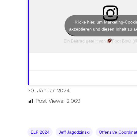
Klicke hier, um Marketing-Cooki
akzeptieren und diesen Inhalt zu ak
Ein Beitrag geteilt von
Foot Bowl (@
30. Januar 2024
Post Views:
2.069
ELF 2024
Jeff Jagodzinski
Offensive Coordina