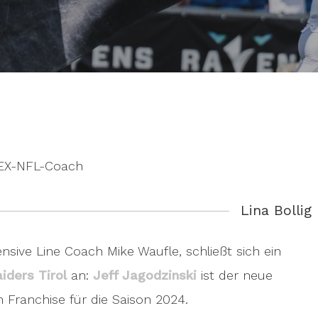
n EX-NFL-Coach
Lina Bollig
ve Line Coach Mike Waufle, schließt sich ein
iders Tirol
an:
Jeff Jagodzinski
ist der neue
n Franchise für die Saison 2024.