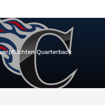
verpflichten Quarterback