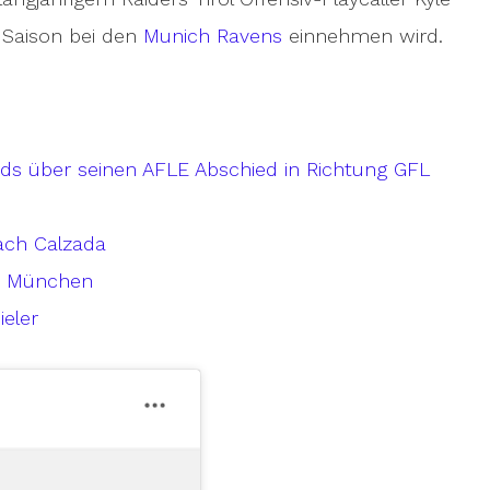
Saison bei den
Munich Ravens
einnehmen wird.
rds über seinen AFLE Abschied in Richtung GFL
ach Calzada
in München
ieler