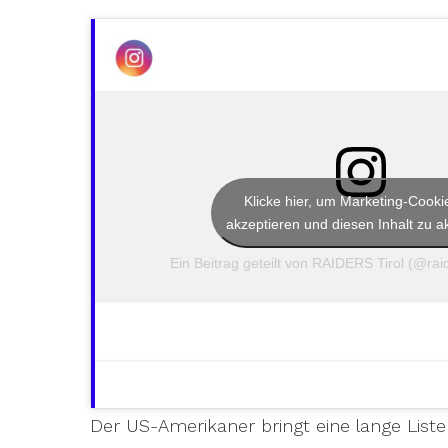
Klicke hier, um Marketing-Cooki
akzeptieren und diesen Inhalt zu ak
Ein Beitrag geteilt von RAIDERS Tirol (@raide
Der US-Amerikaner bringt eine lange Liste