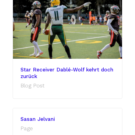
Star Receiver Dablé-Wolf kehrt doch
zurück
Blog Post
Sasan Jelvani
Page