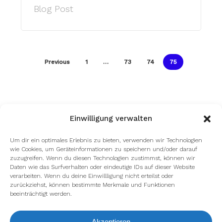
Blog Post
Previous
1
…
73
74
75
Einwilligung verwalten
Um dir ein optimales Erlebnis zu bieten, verwenden wir Technologien
wie Cookies, um Geräteinformationen zu speichern und/oder darauf
zuzugreifen. Wenn du diesen Technologien zustimmst, können wir
Daten wie das Surfverhalten oder eindeutige IDs auf dieser Website
verarbeiten. Wenn du deine Einwillligung nicht erteilst oder
zurückziehst, können bestimmte Merkmale und Funktionen
beeinträchtigt werden.
Akzeptieren