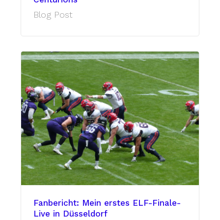
Blog Post
Fanbericht: Mein erstes ELF-Finale-
Live in Düsseldorf