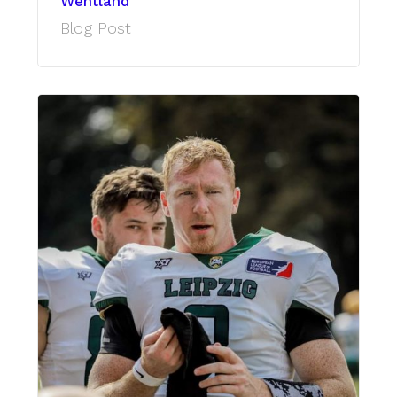
Wentland
Blog Post