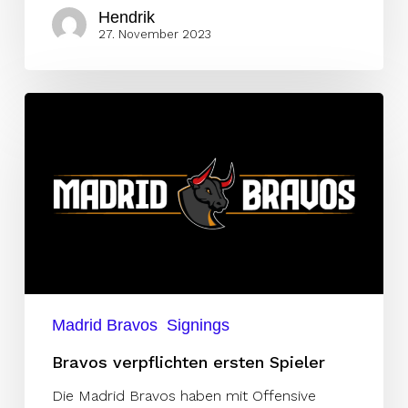
Hendrik
27. November 2023
Bravos
verpflichten
ersten
Spieler
Madrid Bravos
Signings
Bravos verpflichten ersten Spieler
Die Madrid Bravos haben mit Offensive