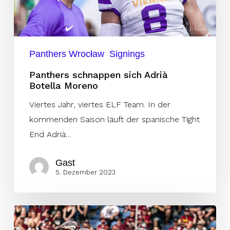
Panthers Wrocław
Signings
Panthers schnappen sich Adrià
Botella Moreno
Viertes Jahr, viertes ELF Team. In der
kommenden Saison läuft der spanische Tight
End Adrià…
Gast
5. Dezember 2023
Superstar
verlässt