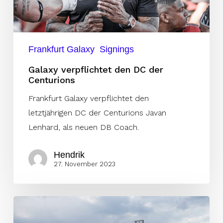
Frankfurt Galaxy
Signings
Galaxy verpflichtet den DC der
Centurions
Frankfurt Galaxy verpflichtet den
letztjährigen DC der Centurions Javan
Lenhard, als neuen DB Coach.
Hendrik
27. November 2023
Thunder
holt