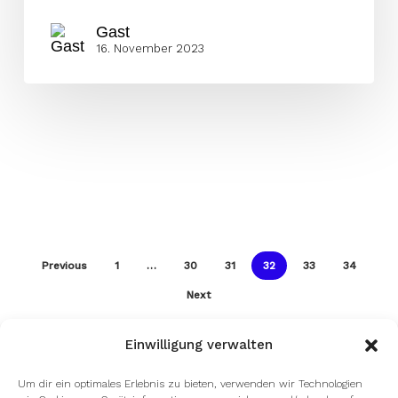
Gast
16. November 2023
Previous
1
…
30
31
32
33
34
Next
Einwilligung verwalten
Um dir ein optimales Erlebnis zu bieten, verwenden wir Technologien