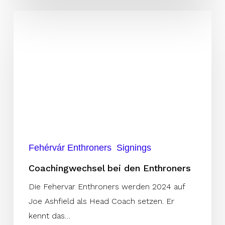
Coachingwechsel
bei
den
Enthroners
Fehérvár Enthroners
Signings
Coachingwechsel bei den Enthroners
Die Fehervar Enthroners werden 2024 auf
Joe Ashfield als Head Coach setzen. Er
kennt das…