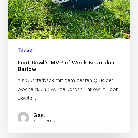
Jordan
Barlow
Teaser
Foot Bowl’s MVP of Week 5: Jordan
Barlow
Als Quarterback mit dem besten QBR der
Woche (133,6) wurde Jordan Barlow in Foot
Bowl's…
Gast
7. Juli 2022