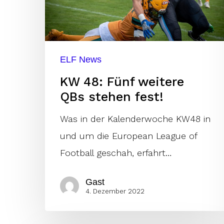
stehen
fest!
ELF News
KW 48: Fünf weitere
QBs stehen fest!
Was in der Kalenderwoche KW48 in
und um die European League of
Football geschah, erfahrt…
Gast
4. Dezember 2022