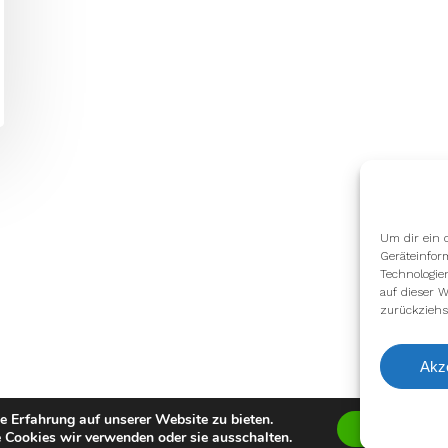
Um dir ein 
Geräteinfor
Technologie
auf dieser W
zurückziehs
Akz
e Erfahrung auf unserer Website zu bieten.
Zustimmen
 Cookies wir verwenden oder sie ausschalten.