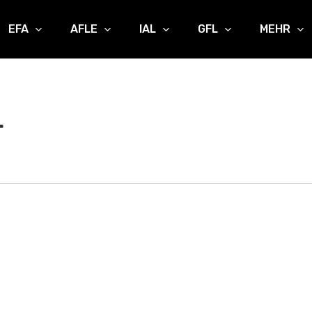
EFA
AFLE
IAL
GFL
MEHR
r