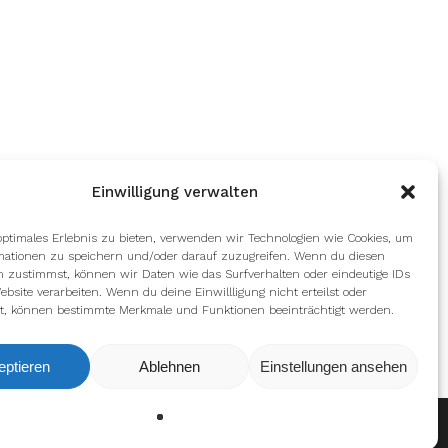
Einwilligung verwalten
optimales Erlebnis zu bieten, verwenden wir Technologien wie Cookies, um
mationen zu speichern und/oder darauf zuzugreifen. Wenn du diesen
n zustimmst, können wir Daten wie das Surfverhalten oder eindeutige IDs
ebsite verarbeiten. Wenn du deine Einwillligung nicht erteilst oder
t, können bestimmte Merkmale und Funktionen beeinträchtigt werden.
eptieren
Ablehnen
Einstellungen ansehen
Ablehnen
Einstellungen