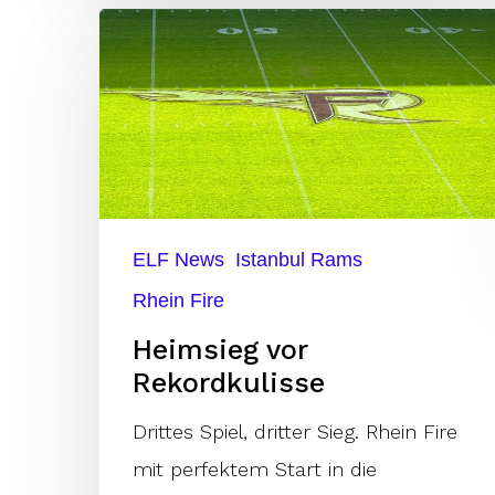
Heimsieg
vor
Rekordkulisse
ELF News
Istanbul Rams
Rhein Fire
Heimsieg vor
Rekordkulisse
Drittes Spiel, dritter Sieg. Rhein Fire
mit perfektem Start in die