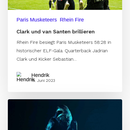
Paris Musketeers
Rhein Fire
Clark und van Santen brillieren
Rhein Fire besiegt Paris Musketeers 58:28 in
historischer ELF-Gala. Quarterback Jadrian
Clark und Kicker Sebastian…
Hendrik
19. Juni 2023
Ravens:
Saison-
Aus
für