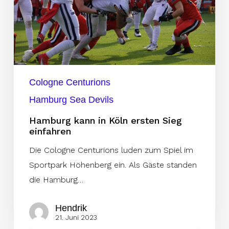
Sieg
einfahren
Cologne Centurions
Hamburg Sea Devils
Hamburg kann in Köln ersten Sieg
einfahren
Die Cologne Centurions luden zum Spiel im
Sportpark Höhenberg ein. Als Gäste standen
die Hamburg…
Hendrik
21. Juni 2023