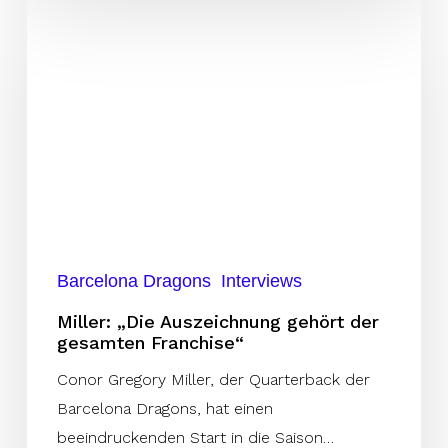
Miller:
„Die
Auszeichnung
gehört
der
gesamten
Franchise“
Barcelona Dragons
Interviews
Miller: „Die Auszeichnung gehört der
gesamten Franchise“
Conor Gregory Miller, der Quarterback der
Barcelona Dragons, hat einen
beeindruckenden Start in die Saison…