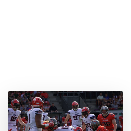
Hamburg
kann
in
Köln
ersten