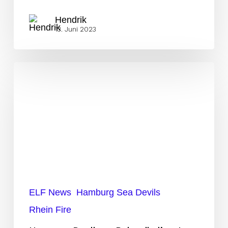
Hendrik
13. Juni 2023
Hammer-
Duell
vor
Rekordkulisse!
ELF News
Hamburg Sea Devils
Rhein Fire