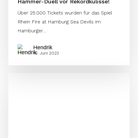
Hammer-Duell vor Rekordkulisse!
Über 25.000 Tickets wurden für das Spiel
Rhein Fire at Hamburg Sea Devils im
Hamburger…
Hendrik
10. Juni 2023
Footballbusse
auf
Sea
Devils Party