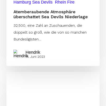
Hamburg Sea Devils
Rhein Fire
Atemberaubende Atmosphäre
überschattet Sea Devils Niederlage
32.500, eine Zahl an Zuschauenden, die
doppelt so groß, wie die von so manchen
Bundesligisten…
Hendrik
14. Juni 2023
Fotos
–
Kings
vs
Panthers