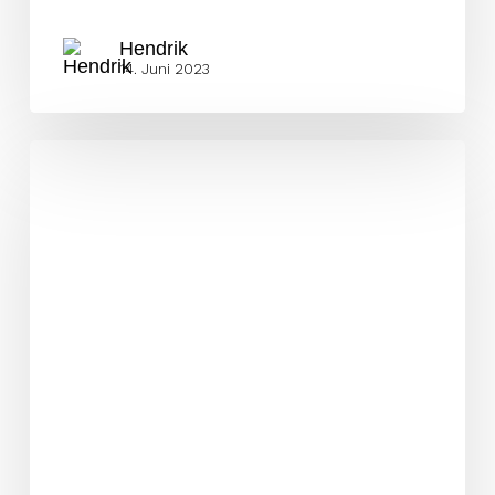
Hendrik
14. Juni 2023
Atemberaubende
Atmosphäre
überschattet
Sea
Devils
Niederlage