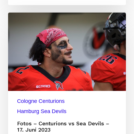
Fotos
–
Centurions
vs
Sea
Devils
–
17.
Juni
2023
Cologne Centurions
Hamburg Sea Devils
Fotos – Centurions vs Sea Devils –
17. Juni 2023