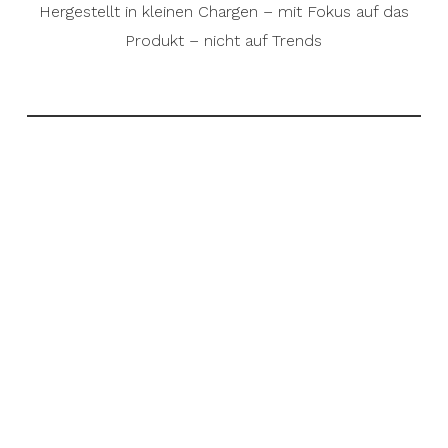
Hergestellt in kleinen Chargen – mit Fokus auf das
Produkt – nicht auf Trends