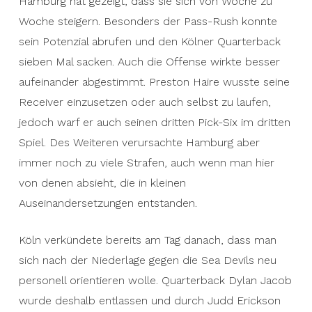
Hamburg hat gezeigt, dass sie sich von Woche zu
Woche steigern. Besonders der Pass-Rush konnte
sein Potenzial abrufen und den Kölner Quarterback
sieben Mal sacken. Auch die Offense wirkte besser
aufeinander abgestimmt. Preston Haire wusste seine
Receiver einzusetzen oder auch selbst zu laufen,
jedoch warf er auch seinen dritten Pick-Six im dritten
Spiel. Des Weiteren verursachte Hamburg aber
immer noch zu viele Strafen, auch wenn man hier
von denen absieht, die in kleinen
Auseinandersetzungen entstanden.
Köln verkündete bereits am Tag danach, dass man
sich nach der Niederlage gegen die Sea Devils neu
personell orientieren wolle. Quarterback Dylan Jacob
wurde deshalb entlassen und durch Judd Erickson