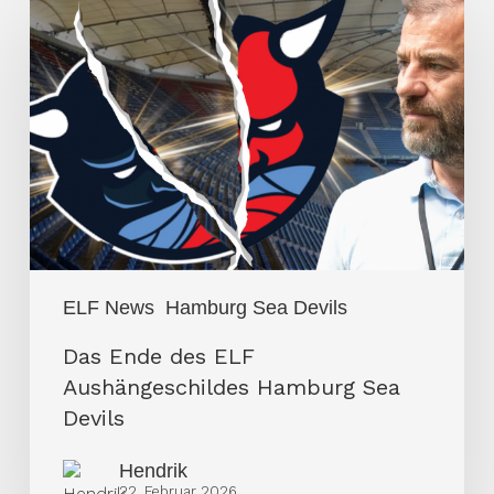
Ende
des
ELF
Aushängeschildes
Hamburg
Sea
Devils
ELF News
Hamburg Sea Devils
Das Ende des ELF
Aushängeschildes Hamburg Sea
Devils
Hendrik
22. Februar 2026