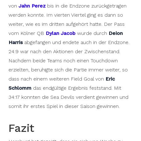
von
Jahn Perez
bis in die Endzone zurückgetragen
werden konnte. Im vierten Viertel ging es dann so
weiter, wie es im dritten aufgehört hatte. Der Pass
vom Kölner QB
Dylan Jacob
wurde durch
Deion
Harris
abgefangen und endete auch in der Endzone.
24:9 war nach den Aktionen der Zwischenstand.
Nachdem beide Teams noch einen Touchdown
erzielten, beruhigte sich die Partie immer weiter, so
dass nach einem weiteren Field Goal von
Eric
Schlomm
das endgültige Ergebnis feststand. Mit
34:17 konnten die Sea Devils verdient gewinnen und
somit ihr erstes Spiel in dieser Saison gewinnen.
Fazit