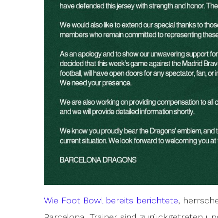
Wie Foot Bowl bereits berichtete
, herrsc
Barcelona. Trainer sind zurückgetreten und