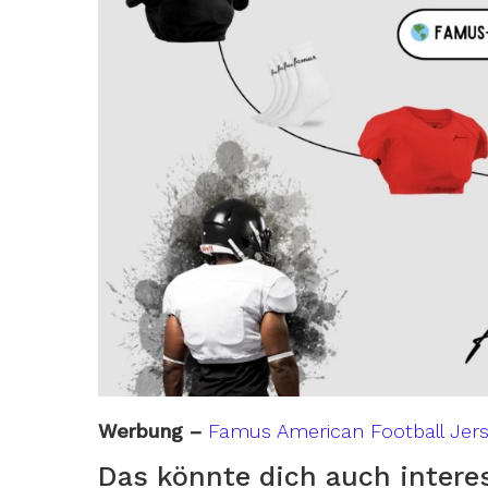
Werbung –
Famus American Football Jer
Das könnte dich auch intere