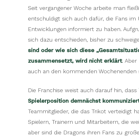
Seit vergangener Woche arbeite man fleißi
entschuldigt sich auch dafür, die Fans im
Entwicklungen informiert zu haben. Aufg
sich dazu entschieden, bisher zu schweig
sind oder wie sich diese „Gesamtsituatio
zusammensetzt, wird nicht erklärt
. Aber
auch an den kommenden Wochenenden s
Die Franchise weist auch darauf hin, dass
Spielerposition demnächst kommunizier
Teammitglieder, die das Trikot verteidigt
Spielern, Trainern und Mitarbeitern, die w
aber sind die Dragons ihren Fans zu groß