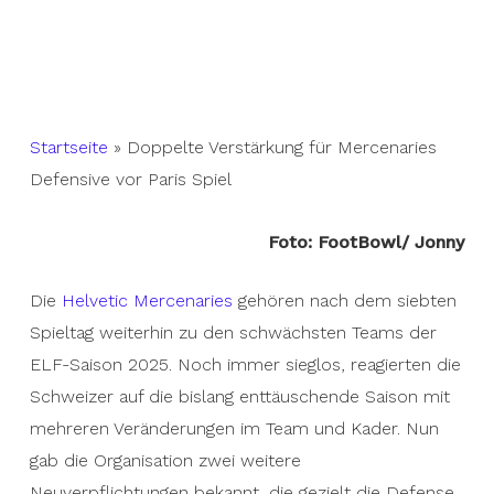
Startseite
»
Doppelte Verstärkung für Mercenaries
Defensive vor Paris Spiel
Foto: FootBowl/ Jonny
Die
Helvetic Mercenaries
gehören nach dem siebten
Spieltag weiterhin zu den schwächsten Teams der
ELF-Saison 2025. Noch immer sieglos, reagierten die
Schweizer auf die bislang enttäuschende Saison mit
mehreren Veränderungen im Team und Kader. Nun
gab die Organisation zwei weitere
Neuverpflichtungen bekannt, die gezielt die Defense