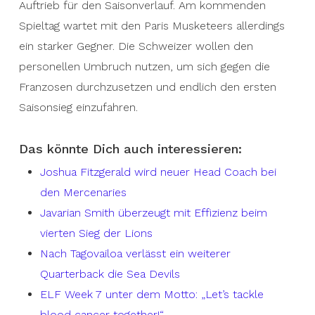
Auftrieb für den Saisonverlauf. Am kommenden
Spieltag wartet mit den Paris Musketeers allerdings
ein starker Gegner. Die Schweizer wollen den
personellen Umbruch nutzen, um sich gegen die
Franzosen durchzusetzen und endlich den ersten
Saisonsieg einzufahren.
Das könnte Dich auch interessieren:
Joshua Fitzgerald wird neuer Head Coach bei
den Mercenaries
Javarian Smith überzeugt mit Effizienz beim
vierten Sieg der Lions
Nach Tagovailoa verlässt ein weiterer
Quarterback die Sea Devils
ELF Week 7 unter dem Motto: „Let’s tackle
blood cancer together!“