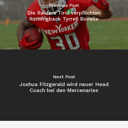
Previous Post
Die Raiders Tirol verpflichten
Runningback Tyrrell Bovelle
Next Post
Joshua Fitzgerald wird neuer Head
Coach bei den Mercenaries