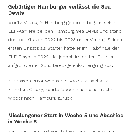
Gebürtiger Hamburger verlässt die Sea
Devils
Moritz Maack, in Hamburg geboren, begann seine
ELF-Karriere bei den Hamburg Sea Devils und stand
dort bereits von 2022 bis 2023 unter Vertrag. Seinen
ersten Einsatz als Starter hatte er im Halbfinale der
ELF-Playoffs 2022, fiel jedoch im ersten Quarter
aufgrund einer Schultereckgelenksprengung aus
.
Zur Saison 2024 wechselte Maack zunächst zu
Frankfurt Galaxy, kehrte jedoch nach einem Jahr
wieder nach Hamburg zurück.
Misslungener Start in Woche 5 und Abschied
in Woche 6
Nach der Trennung von Tagovailoa sollte Maack in