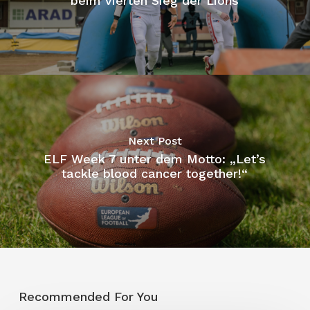
beim vierten Sieg der Lions
Next Post
ELF Week 7 unter dem Motto: „Let’s
tackle blood cancer together!“
Recommended For You