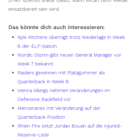
offen. Ebenso unklar bleibt, wann Micah Leon wieder
einsatzbereit sein wird.
Das könnte dich auch interessieren:
Kyle Kitchens überragt trotz Niederlage in Week
6 der ELF-Saison
Nordic Storm gibt neuen General Manager vor
Week 7 bekannt
Raiders gewinnen mit Platzgummer als
Quarterback in Week 6
Vienna Vikings nehmen Veränderungen im
Defensive Backfield vor
Mercenaries mit Veränderung auf der
Quarterback-Position
Rhein Fire setzt Jordan Bouah auf die Injured-
Reserve-Liste