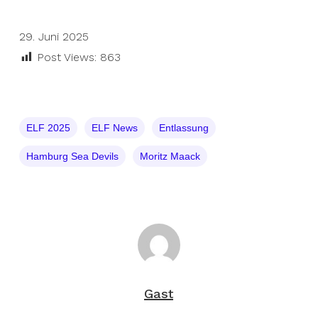
29. Juni 2025
Post Views:
863
ELF 2025
ELF News
Entlassung
Hamburg Sea Devils
Moritz Maack
Gast