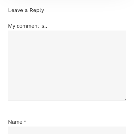
Leave a Reply
My comment is..
Name
*