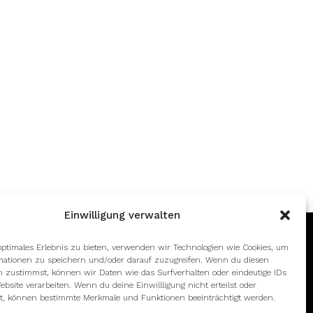
Einwilligung verwalten
optimales Erlebnis zu bieten, verwenden wir Technologien wie Cookies, um
mationen zu speichern und/oder darauf zuzugreifen. Wenn du diesen
n zustimmst, können wir Daten wie das Surfverhalten oder eindeutige IDs
ebsite verarbeiten. Wenn du deine Einwillligung nicht erteilst oder
t, können bestimmte Merkmale und Funktionen beeinträchtigt werden.