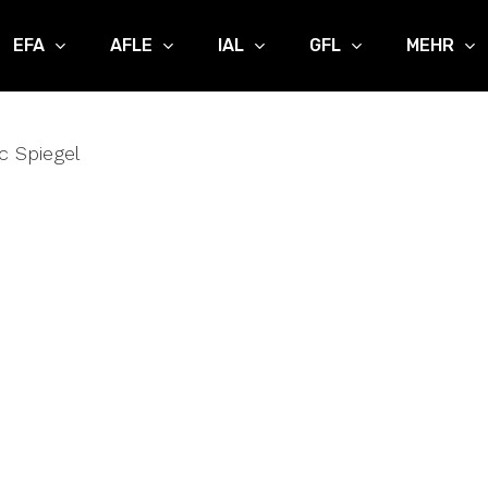
EFA
AFLE
IAL
GFL
MEHR
 Spiegel