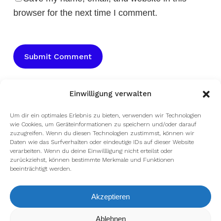
browser for the next time I comment.
Einwilligung verwalten
Um dir ein optimales Erlebnis zu bieten, verwenden wir Technologien
wie Cookies, um Geräteinformationen zu speichern und/oder darauf
zuzugreifen. Wenn du diesen Technologien zustimmst, können wir
Daten wie das Surfverhalten oder eindeutige IDs auf dieser Website
verarbeiten. Wenn du deine Einwillligung nicht erteilst oder
zurückziehst, können bestimmte Merkmale und Funktionen
beeinträchtigt werden.
Akzeptieren
Wir verwenden Cookies, um dir die bestmögliche Erfahrung auf
Ablehnen