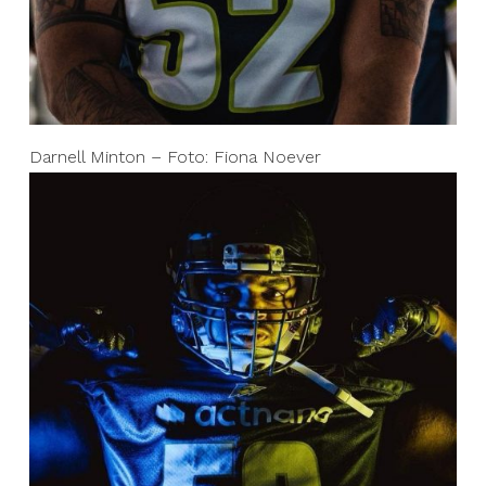
Darnell Minton – Foto: Fiona Noever