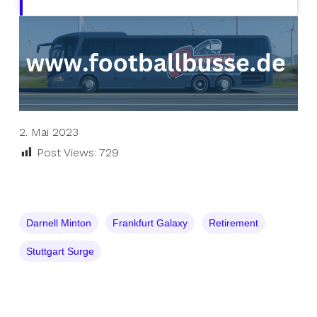
2. Mai 2023
Post Views:
729
Darnell Minton
Frankfurt Galaxy
Retirement
Stuttgart Surge