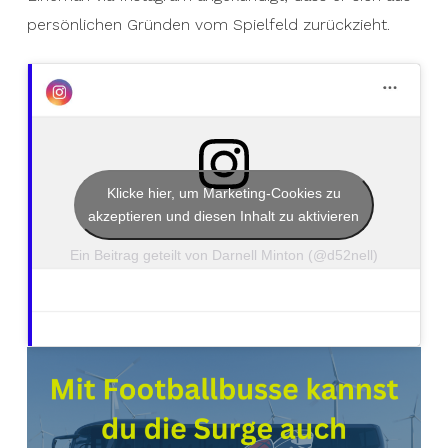
persönlichen Gründen vom Spielfeld zurückzieht.
Klicke hier, um Marketing-Cookies zu
akzeptieren und diesen Inhalt zu aktivieren
Ein Beitrag geteilt von Darnell Minton (@d52nell)