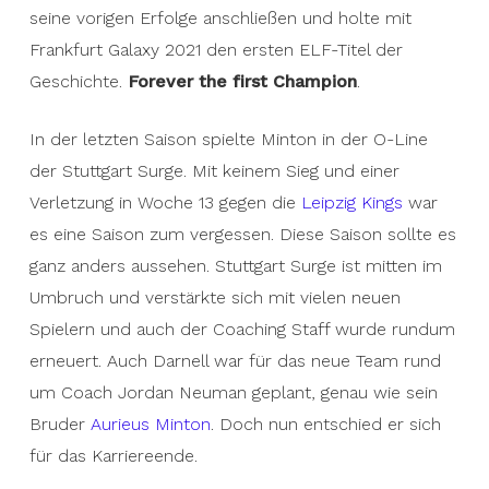
seine vorigen Erfolge anschließen und holte mit
Frankfurt Galaxy 2021 den ersten ELF-Titel der
Geschichte.
Forever the first Champion
.
In der letzten Saison spielte Minton in der O-Line
der Stuttgart Surge. Mit keinem Sieg und einer
Verletzung in Woche 13 gegen die
Leipzig Kings
war
es eine Saison zum vergessen. Diese Saison sollte es
ganz anders aussehen. Stuttgart Surge ist mitten im
Umbruch und verstärkte sich mit vielen neuen
Spielern und auch der Coaching Staff wurde rundum
erneuert. Auch Darnell war für das neue Team rund
um Coach Jordan Neuman geplant, genau wie sein
Bruder
Aurieus Minton
. Doch nun entschied er sich
für das Karriereende.