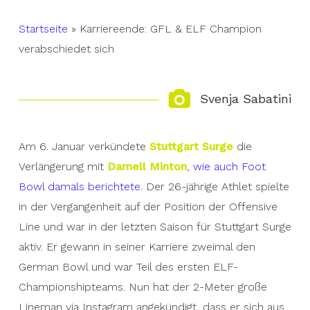
Startseite
»
Karriereende: GFL & ELF Champion
verabschiedet sich
Svenja Sabatini
Am 6. Januar verkündete
Stuttgart Surge
die
Verlängerung mit
Darnell Minton
,
wie auch Foot
Bowl damals berichtete
. Der 26-jährige Athlet spielte
in der Vergangenheit auf der Position der Offensive
Line und war in der letzten Saison für Stuttgart Surge
aktiv. Er gewann in seiner Karriere zweimal den
German Bowl und war Teil des ersten ELF-
Championshipteams. Nun hat der 2-Meter große
Lineman via Instagram angekündigt, dass er sich aus