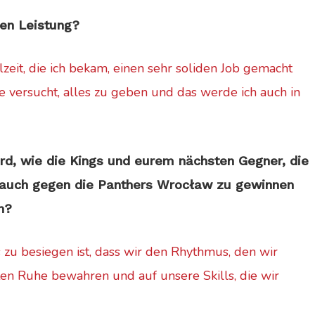
nen Leistung?
elzeit, die ich bekam, einen sehr soliden Job gemacht
e versucht, alles zu geben und das werde ich auch in
rd, wie die Kings und eurem nächsten Gegner, die
 auch gegen die Panthers Wrocław zu gewinnen
n?
 zu besiegen ist, dass wir den Rhythmus, den wir
ten Ruhe bewahren und auf unsere Skills, die wir