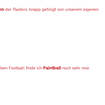
der Raiders, knapp gefolgt von unserem eigenen.
ion
eben Football finde ich
noch sehr nice.
Paintball