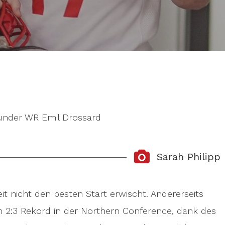
hunder WR Emil Drossard
Sarah Philipp
eit nicht den besten Start erwischt. Andererseits
m 2:3 Rekord in der Northern Conference, dank des