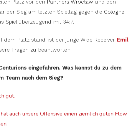
iten Platz vor den
Panthers Wrocław
und den
r der Sieg am letzten Spieltag gegen die
Cologne
as Spiel überzeugend mit 34:7.
auf dem Platz stand, ist der junge Wide Receiver
Emil
sere Fragen zu beantworten.
 Centurions eingefahren. Was kannst du zu dem
 im Team nach dem Sieg?
h gut.
at auch unsere Offensive einen ziemlich guten Flow
nen.