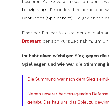
besseren Punkteverältnisses, auf dem zwe
Leipzig Kings
. Besonders beeindruckend wa
Centurions
(
Spielbericht
). Sie gewannen d
Einer der Berliner Akteure, der ebenfalls 
Drossard
der sich kurz Zeit nahm, um un
Ihr habt einen wichtigen Sieg gegen die
Spiel sagen und wie war die Stimmung
Die Stimmung war nach dem Sieg ziemlic
Neben unserer hervorragenden Defense h
gehabt. Das half uns, das Spiel zu gewin