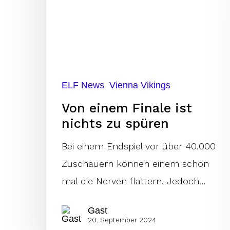
ist
nichts
zu
spüren
ELF News
Vienna Vikings
Von einem Finale ist
nichts zu spüren
Bei einem Endspiel vor über 40.000
Zuschauern können einem schon
mal die Nerven flattern. Jedoch…
Gast
20. September 2024