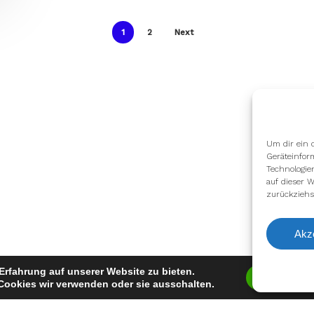
1
2
Next
Um dir ein 
Geräteinfor
Technologie
auf dieser W
zurückziehs
Akz
Erfahrung auf unserer Website zu bieten.
Zustimm
Cookies wir verwenden oder sie ausschalten.