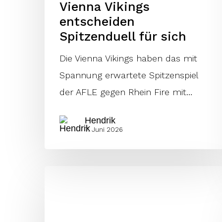
Vienna Vikings
entscheiden
Spitzenduell für sich
Die Vienna Vikings haben das mit
Spannung erwartete Spitzenspiel
der AFLE gegen Rhein Fire mit…
Hendrik
7. Juni 2026
Von
einem
Finale