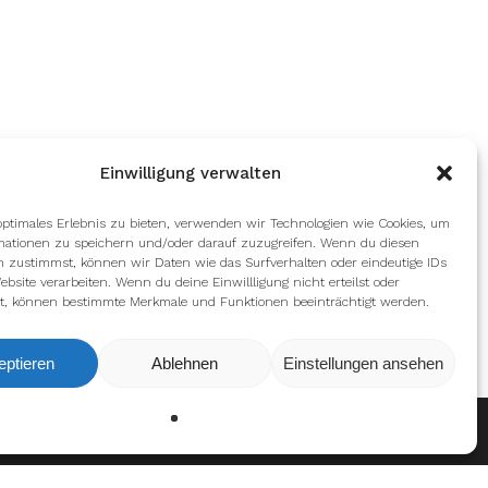
Einwilligung verwalten
optimales Erlebnis zu bieten, verwenden wir Technologien wie Cookies, um
mationen zu speichern und/oder darauf zuzugreifen. Wenn du diesen
n zustimmst, können wir Daten wie das Surfverhalten oder eindeutige IDs
ebsite verarbeiten. Wenn du deine Einwillligung nicht erteilst oder
t, können bestimmte Merkmale und Funktionen beeinträchtigt werden.
eptieren
Ablehnen
Einstellungen ansehen
en
Ablehnen
Einstellungen