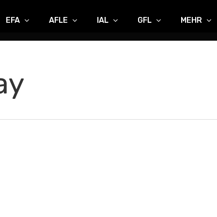
EFA
AFLE
IAL
GFL
MEHR
ay