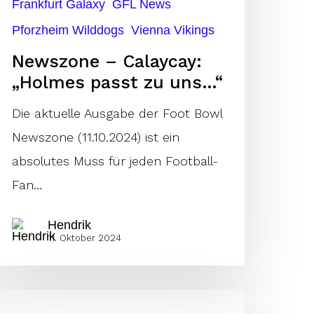
Frankfurt Galaxy
GFL News
Pforzheim Wilddogs
Vienna Vikings
Newszone – Calaycay:
„Holmes passt zu uns…“
Die aktuelle Ausgabe der Foot Bowl
Newszone (11.10.2024) ist ein
absolutes Muss für jeden Football-
Fan…
Hendrik
11. Oktober 2024
o