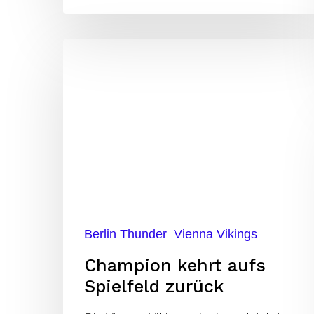
Champion
kehrt
aufs
Spielfeld
zurück
Berlin Thunder
Vienna Vikings
Champion kehrt aufs
Spielfeld zurück