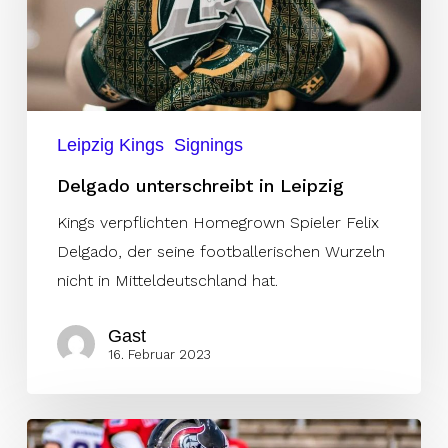
Leipzig Kings
Signings
Delgado unterschreibt in Leipzig
Kings verpflichten Homegrown Spieler Felix
Delgado, der seine footballerischen Wurzeln
nicht in Mitteldeutschland hat.
Gast
16. Februar 2023
Völker