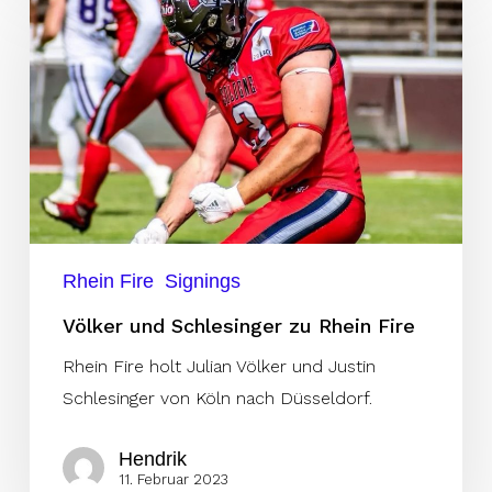
und
Schlesinger
zu
Rhein
Fire
Rhein Fire
Signings
Völker und Schlesinger zu Rhein Fire
Rhein Fire holt Julian Völker und Justin
Schlesinger von Köln nach Düsseldorf.
Hendrik
11. Februar 2023