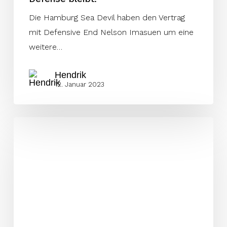
Die Hamburg Sea Devil haben den Vertrag
mit Defensive End Nelson Imasuen um eine
weitere…
Hendrik
12. Januar 2023
Kings
verpflichten
GFL
Champion