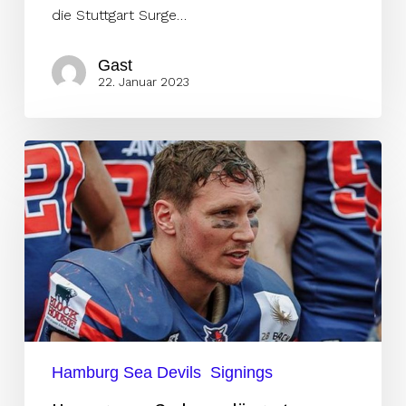
die Stuttgart Surge…
Gast
22. Januar 2023
Homegrown
Grube
verlängert
Hamburg Sea Devils
Signings