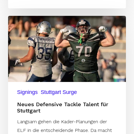
Neues
Defensive
Tackle
Talent
für
Stuttgart
Signings
Stuttgart Surge
Neues Defensive Tackle Talent für
Stuttgart
Langsam gehen die Kader-Planungen der
ELF in die entscheidende Phase. Da macht