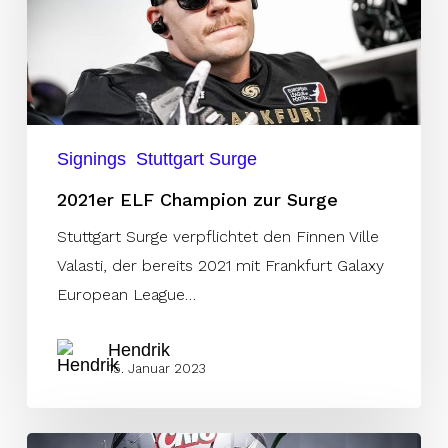
zur
Surge
Signings
Stuttgart Surge
2021er ELF Champion zur Surge
Stuttgart Surge verpflichtet den Finnen Ville
Valasti, der bereits 2021 mit Frankfurt Galaxy
European League…
Hendrik
15. Januar 2023
NFL