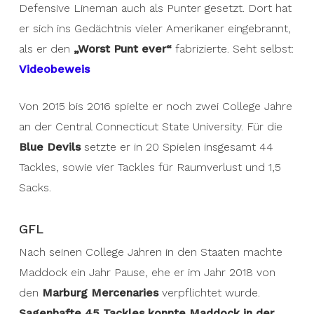
Defensive Lineman auch als Punter gesetzt. Dort hat
er sich ins Gedächtnis vieler Amerikaner eingebrannt,
als er den
„Worst Punt ever“
fabrizierte. Seht selbst:
Videobeweis
Von 2015 bis 2016 spielte er noch zwei College Jahre
an der Central Connecticut State University. Für die
Blue Devils
setzte er in 20 Spielen insgesamt 44
Tackles, sowie vier Tackles für Raumverlust und 1,5
Sacks.
GFL
Nach seinen College Jahren in den Staaten machte
Maddock ein Jahr Pause, ehe er im Jahr 2018 von
den
Marburg Mercenaries
verpflichtet wurde.
Sagenhafte 45 Tackles konnte Maddock in der