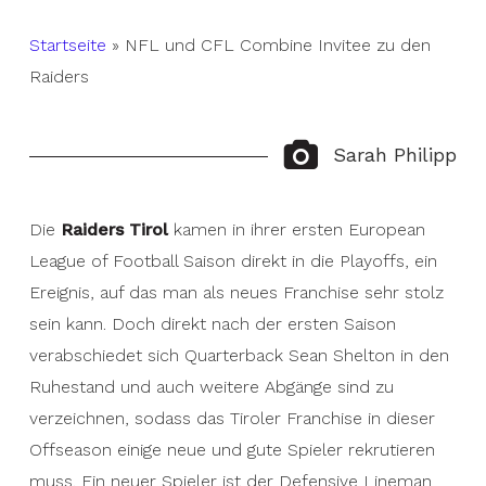
Startseite
»
NFL und CFL Combine Invitee zu den
Raiders
Sarah Philipp
Die
Raiders Tirol
kamen in ihrer ersten European
League of Football Saison direkt in die Playoffs, ein
Ereignis, auf das man als neues Franchise sehr stolz
sein kann. Doch direkt nach der ersten Saison
verabschiedet sich Quarterback Sean Shelton in den
Ruhestand und auch weitere Abgänge sind zu
verzeichnen, sodass das Tiroler Franchise in dieser
Offseason einige neue und gute Spieler rekrutieren
muss. Ein neuer Spieler ist der Defensive Lineman