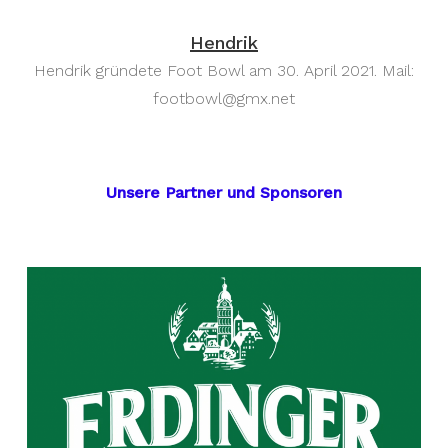
Hendrik
Hendrik gründete Foot Bowl am 30. April 2021. Mail:
footbowl@gmx.net
Unsere Partner und Sponsoren