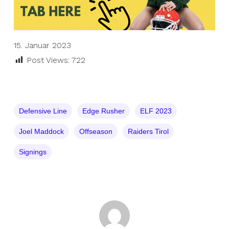
15. Januar 2023
Post Views:
722
Defensive Line
Edge Rusher
ELF 2023
Joel Maddock
Offseason
Raiders Tirol
Signings