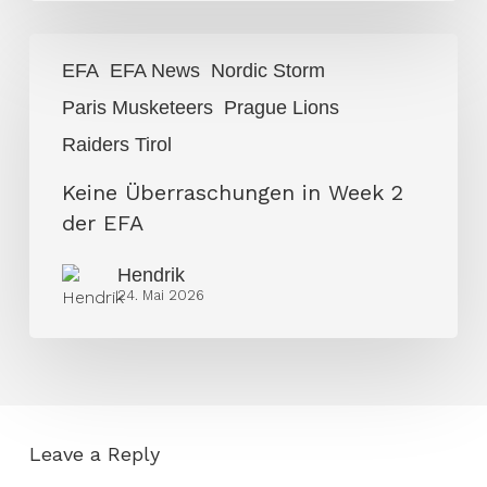
Keine
EFA
EFA News
Nordic Storm
Überraschungen
Paris Musketeers
Prague Lions
in
Week
Raiders Tirol
2
Keine Überraschungen in Week 2
der
der EFA
EFA
Hendrik
24. Mai 2026
Leave a Reply