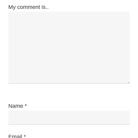
My comment is..
Name
*
Email
*