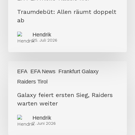
Traumdebüt: Allen räumt doppelt
ab
Hendrik
25. Juli 2026
Galaxy
EFA
EFA News
Frankfurt Galaxy
feiert
Raiders Tirol
ersten
Sieg,
Galaxy feiert ersten Sieg, Raiders
Raiders
warten weiter
warten
weiter
Hendrik
7. Juni 2026