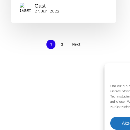
Gast
27. Juni 2022
1
2
Next
Um dir ein 
Geräteinfor
Technologie
auf dieser W
zurückziehs
Akz