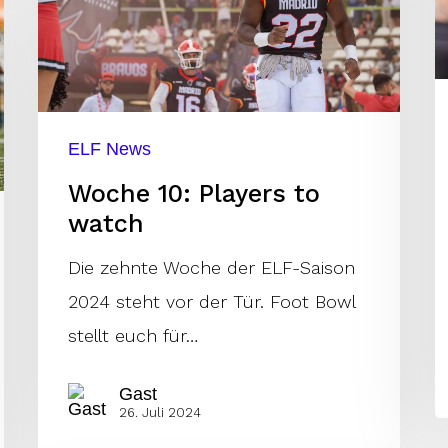
watch
ELF News
Woche 10: Players to
watch
Die zehnte Woche der ELF-Saison
2024 steht vor der Tür. Foot Bowl
stellt euch für…
Gast
26. Juli 2024