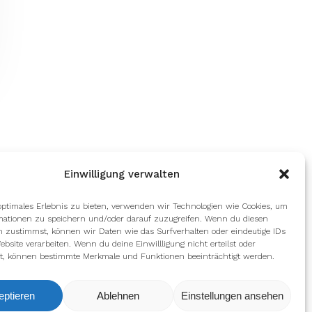
Einwilligung verwalten
optimales Erlebnis zu bieten, verwenden wir Technologien wie Cookies, um
mationen zu speichern und/oder darauf zuzugreifen. Wenn du diesen
n zustimmst, können wir Daten wie das Surfverhalten oder eindeutige IDs
ebsite verarbeiten. Wenn du deine Einwillligung nicht erteilst oder
t, können bestimmte Merkmale und Funktionen beeinträchtigt werden.
eptieren
Ablehnen
Einstellungen ansehen