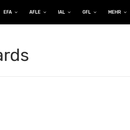
EFA
AFLE
IAL
GFL
MEHR
ards