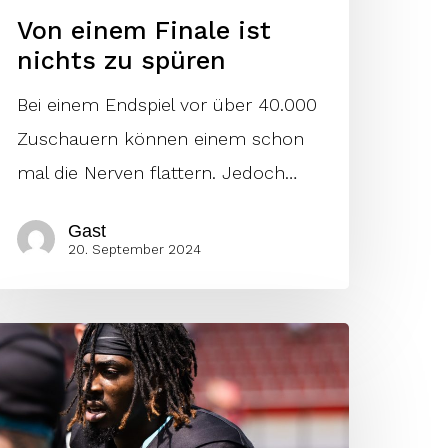
Von einem Finale ist
nichts zu spüren
Bei einem Endspiel vor über 40.000
Zuschauern können einem schon
mal die Nerven flattern. Jedoch…
Gast
20. September 2024
LF
tatistik-
eader
023