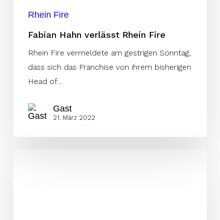
Rhein Fire
Fabian Hahn verlässt Rhein Fire
Rhein Fire vermeldete am gestrigen Sonntag,
dass sich das Franchise von ihrem bisherigen
Head of…
Gast
21. März 2022
Dritter
Italiener
in
der
ELF: