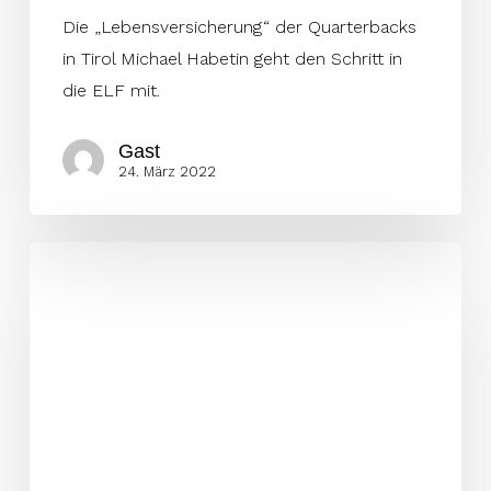
Die „Lebensversicherung“ der Quarterbacks
in Tirol Michael Habetin geht den Schritt in
die ELF mit.
Gast
24. März 2022
GFL
All-
Star
Siegel
wechselt
nach
Wien