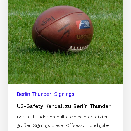
Berlin
Thunder
Berlin Thunder
Signings
US-Safety Kendall zu Berlin Thunder
Berlin Thunder enthüllte eines ihrer letzten
großen Signings dieser Offseason und gaben