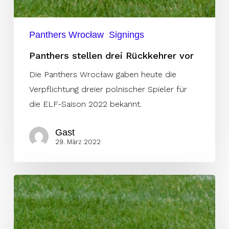
Panthers Wrocław
Signings
Panthers stellen drei Rückkehrer vor
Die Panthers Wrocław gaben heute die
Verpflichtung dreier polnischer Spieler für
die ELF-Saison 2022 bekannt.
Gast
29. März 2022
US-
Safety
Kendall
zu