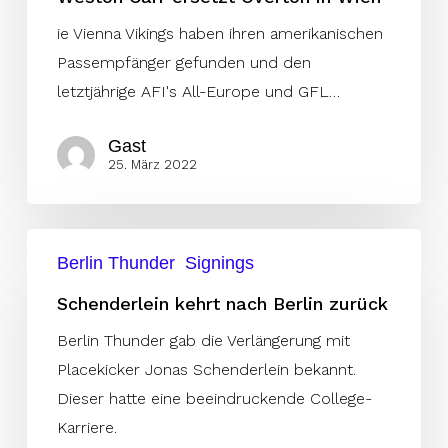
ie Vienna Vikings haben ihren amerikanischen
Passempfänger gefunden und den
letztjährige AFI's All-Europe und GFL…
Gast
25. März 2022
Schenderlein
Berlin Thunder
Signings
kehrt
nach
Schenderlein kehrt nach Berlin zurück
Berlin
Berlin Thunder gab die Verlängerung mit
zurück
Placekicker Jonas Schenderlein bekannt.
Dieser hatte eine beeindruckende College-
Karriere.