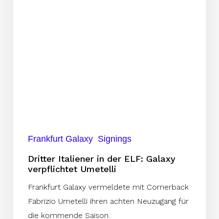
Galaxy
verpflichtet
Umetelli
Frankfurt Galaxy
Signings
Dritter Italiener in der ELF: Galaxy
verpflichtet Umetelli
Frankfurt Galaxy vermeldete mit Cornerback
Fabrizio Umetelli ihren achten Neuzugang für
die kommende Saison.