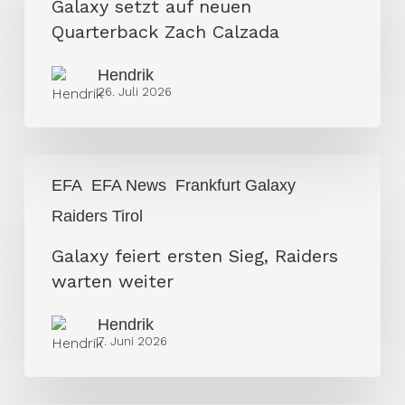
auf
Galaxy setzt auf neuen
neuen
Quarterback Zach Calzada
Quarterback
Hendrik
Zach
26. Juli 2026
Calzada
Galaxy
EFA
EFA News
Frankfurt Galaxy
feiert
Raiders Tirol
ersten
Sieg,
Galaxy feiert ersten Sieg, Raiders
Raiders
warten weiter
warten
weiter
Hendrik
7. Juni 2026