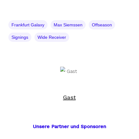
Frankfurt Galaxy
Max Siemssen
Offseason
Signings
Wide Receiver
Gast
Unsere Partner und Sponsoren