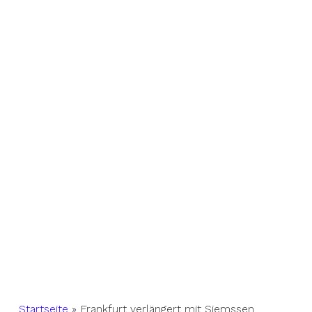
Startseite
»
Frankfurt verlängert mit Siemssen