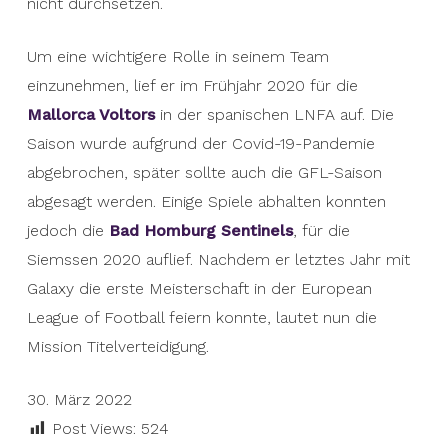
nicht durchsetzen.
Um eine wichtigere Rolle in seinem Team
einzunehmen, lief er im Frühjahr 2020 für die
Mallorca Voltors
in der spanischen LNFA auf. Die
Saison wurde aufgrund der Covid-19-Pandemie
abgebrochen, später sollte auch die GFL-Saison
abgesagt werden. Einige Spiele abhalten konnten
jedoch die
Bad Homburg Sentinels
, für die
Siemssen 2020 auflief. Nachdem er letztes Jahr mit
Galaxy die erste Meisterschaft in der European
League of Football feiern konnte, lautet nun die
Mission Titelverteidigung.
30. März 2022
Post Views:
524