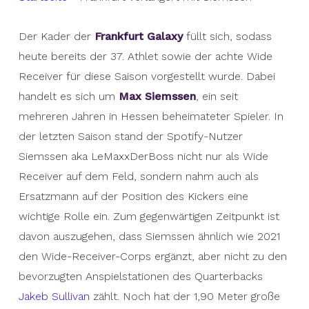
Der Kader der
Frankfurt Galaxy
füllt sich, sodass
heute bereits der 37. Athlet sowie der achte Wide
Receiver für diese Saison vorgestellt wurde. Dabei
handelt es sich um
Max Siemssen
, ein seit
mehreren Jahren in Hessen beheimateter Spieler. In
der letzten Saison stand der Spotify-Nutzer
Siemssen aka LeMaxxDerBoss nicht nur als Wide
Receiver auf dem Feld, sondern nahm auch als
Ersatzmann auf der Position des Kickers eine
wichtige Rolle ein. Zum gegenwärtigen Zeitpunkt ist
davon auszugehen, dass Siemssen ähnlich wie 2021
den Wide-Receiver-Corps ergänzt, aber nicht zu den
bevorzugten Anspielstationen des Quarterbacks
Jakeb Sullivan
zählt. Noch hat der 1,90 Meter große