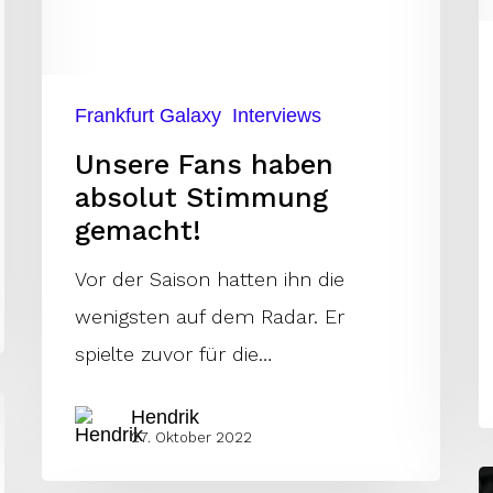
d
G
u
Frankfurt Galaxy
Interviews
S
Unsere Fans haben
absolut Stimmung
gemacht!
Vor der Saison hatten ihn die
wenigsten auf dem Radar. Er
spielte zuvor für die…
Hendrik
27. Oktober 2022