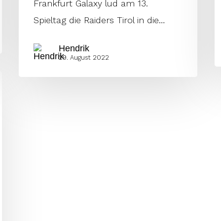
Frankfurt Galaxy lud am 13.
Spieltag die Raiders Tirol in die…
Hendrik
29. August 2022