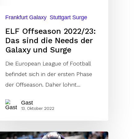
er
Frankfurt Galaxy
Stuttgart Surge
alaxy
ELF Offseason 2022/23:
nd
Das sind die Needs der
urge
Galaxy und Surge
Die European League of Football
befindet sich in der ersten Phase
der Offseason. Daher lohnt…
Gast
13. Oktober 2022