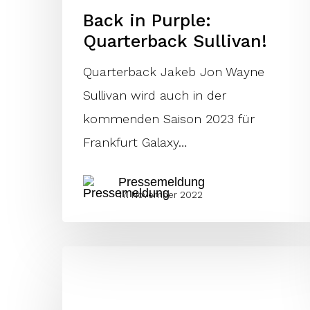
Back in Purple:
Quarterback Sullivan!
Quarterback Jakeb Jon Wayne
Sullivan wird auch in der
kommenden Saison 2023 für
Frankfurt Galaxy…
Pressemeldung
17. November 2022
Die
2022er
Team