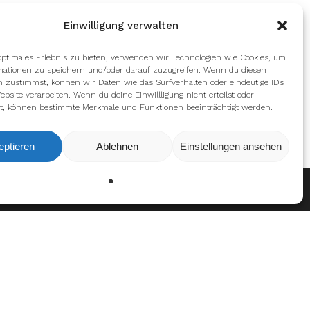
Einwilligung verwalten
optimales Erlebnis zu bieten, verwenden wir Technologien wie Cookies, um
mationen zu speichern und/oder darauf zuzugreifen. Wenn du diesen
n zustimmst, können wir Daten wie das Surfverhalten oder eindeutige IDs
ebsite verarbeiten. Wenn du deine Einwillligung nicht erteilst oder
t, können bestimmte Merkmale und Funktionen beeinträchtigt werden.
eptieren
Ablehnen
Einstellungen ansehen
Ablehnen
Einstellungen