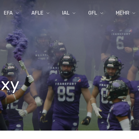
EFA
AFLE
IAL
GFL
MEHR
axy