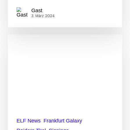
Gast
3. März 2024
Bye
Raiders,
Hallo
Galaxy
–
Hammertransfer
von
Platzgummer
ELF News
Frankfurt Galaxy