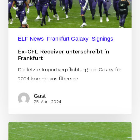
ELF News
Frankfurt Galaxy
Signings
Ex-CFL Receiver unterschreibt in
Frankfurt
Die letzte Importverpflichtung der Galaxy für
2024 kommt aus Übersee
Gast
25. April 2024
Die
Head