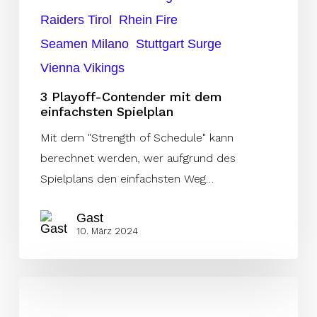
Raiders Tirol
Rhein Fire
Seamen Milano
Stuttgart Surge
Vienna Vikings
3 Playoff-Contender mit dem
einfachsten Spielplan
Mit dem "Strength of Schedule" kann
berechnet werden, wer aufgrund des
Spielplans den einfachsten Weg…
Gast
10. März 2024
College-
Lineman