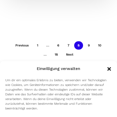
Previous
1
…
6
7
8
9
10
…
18
Next
Einwilligung verwalten
Um dir ein optimales Erlebnis zu bieten, verwenden wir Technologien
wie Cookies, um Geräteinformationen zu speichern und/oder darauf
zuzugreifen. Wenn du diesen Technologien zustimmst, können wir
Daten wie das Surfverhalten oder eindeutige IDs auf dieser Website
verarbeiten. Wenn du deine Einwillligung nicht erteilst oder
zurückziehst, können bestimmte Merkmale und Funktionen
beeinträchtigt werden.