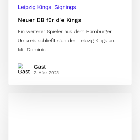
Leipzig Kings
Signings
Neuer DB für die Kings
Ein weiterer Spieler aus dem Hamburger
Umkreis schließt sich den Leipzig Kings an.
Mit Dominic…
Gast
2. März 2023
Rofalski
wechselt
zu
den
Kings