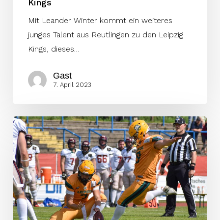
Kings
Mit Leander Winter kommt ein weiteres
junges Talent aus Reutlingen zu den Leipzig
Kings, dieses…
Gast
7. April 2023
Leipzig
Kings
holen
sich
Zugpferd