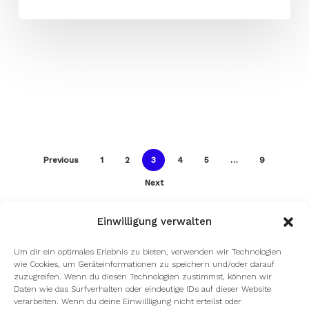
Previous
1
2
3
4
5
…
9
Next
Einwilligung verwalten
Um dir ein optimales Erlebnis zu bieten, verwenden wir Technologien
wie Cookies, um Geräteinformationen zu speichern und/oder darauf
zuzugreifen. Wenn du diesen Technologien zustimmst, können wir
Daten wie das Surfverhalten oder eindeutige IDs auf dieser Website
verarbeiten. Wenn du deine Einwillligung nicht erteilst oder