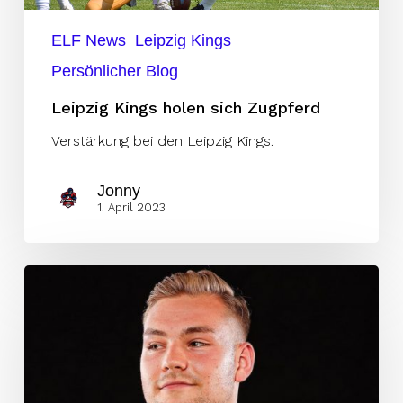
ELF News
Leipzig Kings
Persönlicher Blog
Leipzig Kings holen sich Zugpferd
Verstärkung bei den Leipzig Kings.
Jonny
1. April 2023
Kings
verpflichten
Hamburger
Talent