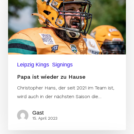
ist
wieder
zu
Hause
Leipzig Kings
Signings
Papa ist wieder zu Hause
Christopher Hans, der seit 2021 im Team ist,
wird auch in der nächsten Saison die…
Gast
15. April 2023