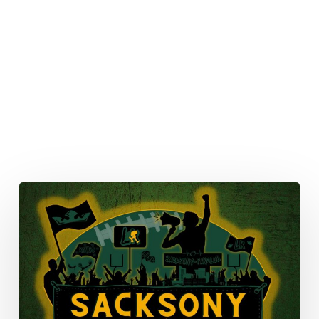
Professionalisierung
der
Leipziger
Fanszene