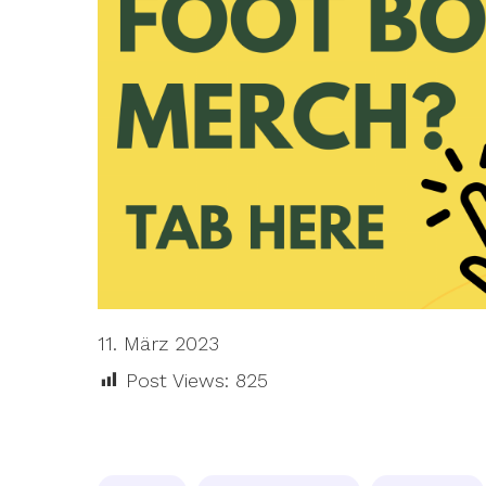
11. März 2023
Post Views:
825