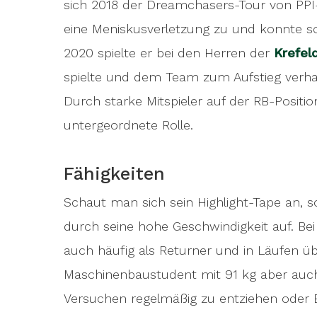
sich 2018 der
Dreamchasers-Tour von PPI-R
eine Meniskusverletzung zu und konnte 
2020 spielte er bei den Herren der
Krefel
spielte und dem Team zum Aufstieg verh
Durch starke Mitspieler auf der RB-Positio
untergeordnete Rolle.
Fähigkeiten
Schaut man sich sein Highlight-Tape an, s
durch seine hohe Geschwindigkeit auf. B
auch häufig als Returner und in Läufen ü
Maschinenbaustudent mit 91 kg aber auch
Versuchen regelmäßig zu entziehen oder Bl