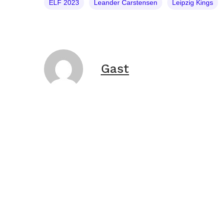
ELF 2023
Leander Carstensen
Leipzig Kings
Gast