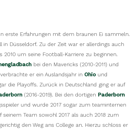
sen erste Erfahrungen mit dem braunen Ei sammeln.
 in Düsseldorf. Zu der Zeit war er allerdings auch
is 2010 um seine Football-Karriere zu beginnen.
hengladbach
bei den Mavericks (2010-2011) und
verbrachte er ein Auslandsjahr in
Ohio
und
ar die Playoffs. Zurück in Deutschland ging er auf
Paderborn
(2016-2019). Bei den dortigen
Paderborn
gsspieler und wurde 2017 sogar zum teaminternen
alf seinem Team sowohl 2017 als auch 2018 zum
erichtig den Weg ans College an. Hierzu schloss er