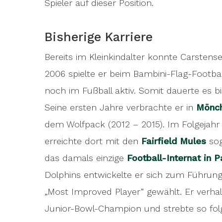
Spieler auf dieser Position.
Bisherige Karriere
Bereits im Kleinkindalter konnte Carsten
2006 spielte er beim Bambini-Flag-Football
noch im Fußball aktiv. Somit dauerte es b
Seine ersten Jahre verbrachte er in
Mönc
dem Wolfpack (2012 – 2015). Im Folgejahr 
erreichte dort mit den
Fairfield Mules
sog
das damals einzige
Football-Internat in 
Dolphins entwickelte er sich zum Führun
„Most Improved Player“ gewählt. Er verh
Junior-Bowl-Champion und strebte so folg