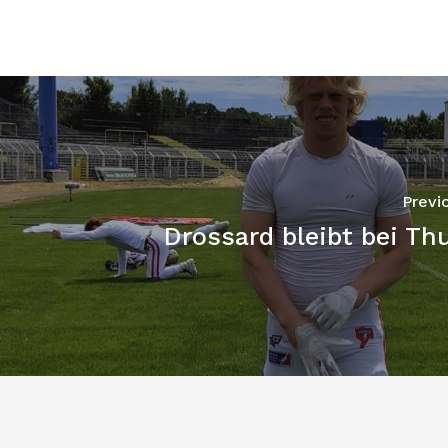
Previ
Drossard bleibt bei Th