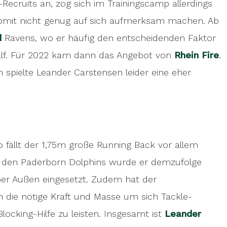
ecruits an, zog sich im Trainingscamp allerdings
somit nicht genug auf sich aufmerksam machen. Ab
d
Ravens, wo er häufig den entscheidenden Faktor
alf. Für 2022 kam dann das Angebot von
Rhein Fire
.
n spielte Leander Carstensen leider eine eher
o fällt der 1,75m große Running Back vor allem
ei den Paderborn Dolphins wurde er demzufolge
ber Außen eingesetzt. Zudem hat der
 die nötige Kraft und Masse um sich Tackle-
ocking-Hilfe zu leisten. Insgesamt ist
Leander