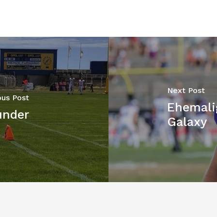
Next Post
ous Post
Ehemali
under
Galaxy