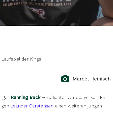
Laufspiel der Kings
Marcel Heinisch
unger
Running Back
verpflichtet wurde, verkünden
rigen
Leander Carstensen
einen weiteren jungen