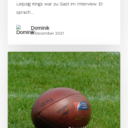
Leipzig Kings war zu Gast im Interview. Er
sprach…
Dominik
9. Dezember 2021
Signed!
Woche
47