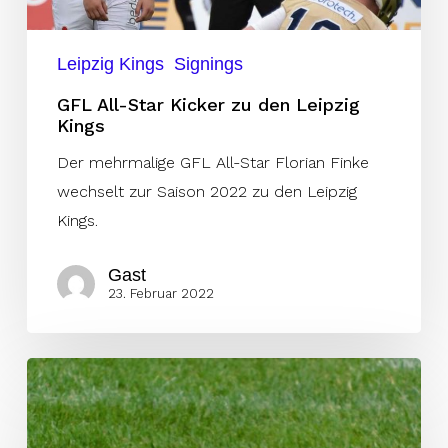
Kings
Leipzig Kings
Signings
GFL All-Star Kicker zu den Leipzig
Kings
Der mehrmalige GFL All-Star Florian Finke
wechselt zur Saison 2022 zu den Leipzig
Kings.
Gast
23. Februar 2022
Jan-
Phillip
Bombek