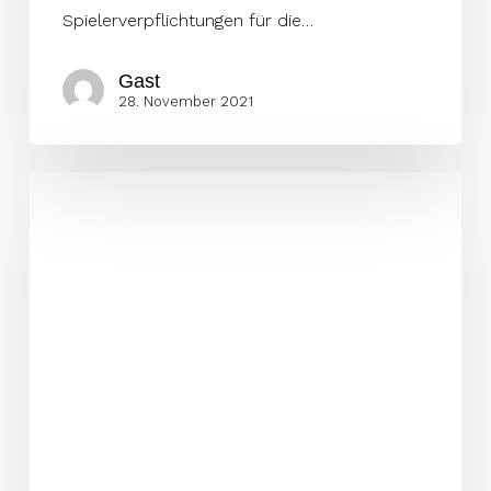
Spielerverpflichtungen für die…
Gast
28. November 2021
Teaminterne
Awards
der
Leipzig
Kings