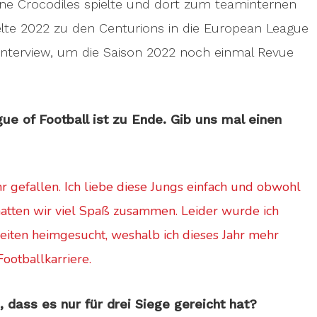
ne Crocodiles spielte und dort zum teaminternen
lte 2022 zu den Centurions in die European League
m Interview, um die Saison 2022 noch einmal Revue
ue of Football ist zu Ende. Gib uns mal einen
hr gefallen. Ich liebe diese Jungs einfach und obwohl
, hatten wir viel Spaß zusammen. Leider wurde ich
eiten heimgesucht, weshalb ich dieses Jahr mehr
Footballkarriere.
dass es nur für drei Siege gereicht hat?