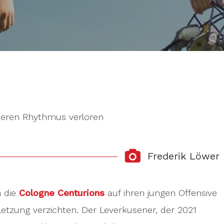
seren Rhythmus verloren
Frederik Löwer
n die
Cologne Centurions
auf ihren jungen Offensive
letzung verzichten. Der Leverkusener, der 2021