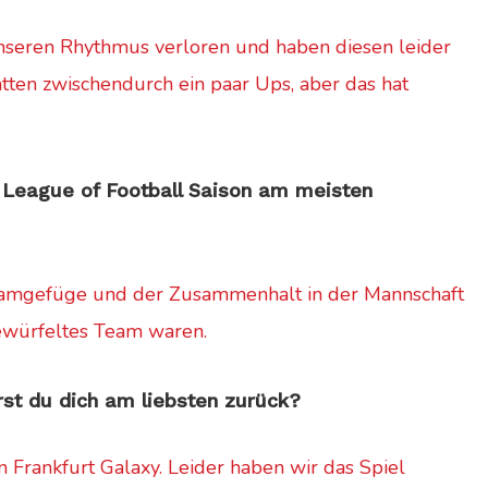
nseren Rhythmus verloren und haben diesen leider
atten zwischendurch ein paar Ups, aber das hat
 League of Football Saison am meisten
eamgefüge und der Zusammenhalt in der Mannschaft
ewürfeltes Team waren.
rst du dich am liebsten zurück?
 Frankfurt Galaxy. Leider haben wir das Spiel