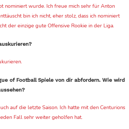
pt nominiert wurde. Ich freue mich sehr für Anton
ttäuscht bin ich nicht, eher stolz, dass ich nominiert
cht der einzige gute Offensive Rookie in der Liga.
auskurieren?
ukurieren.
e of Football Spiele von dir abfordern. Wie wird
 aussehen?
uch auf die letzte Saison. Ich hatte mit den Centurions
jeden Fall sehr weiter geholfen hat.