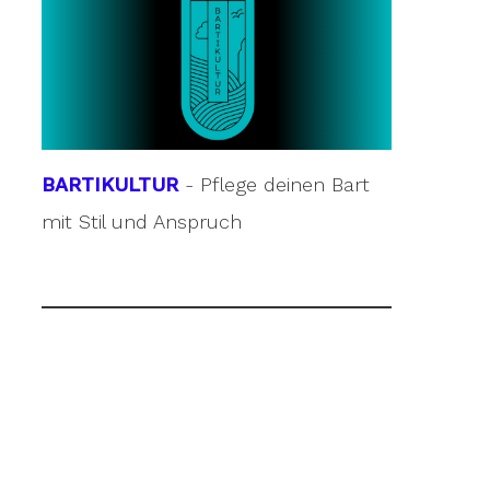
BARTIKULTUR
- Pflege deinen Bart
mit Stil und Anspruch