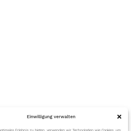
Einwilligung verwalten
optimales Erlebnis zu bieten, verwenden wir Technologien wie Cookies, um