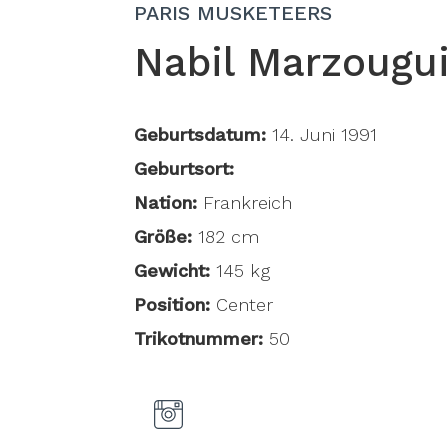
PARIS MUSKETEERS
Nabil Marzougu
Geburtsdatum:
14. Juni 1991
Geburtsort:
Nation:
Frankreich
Größe:
182 cm
Gewicht:
145 kg
Position:
Center
Trikotnummer:
50