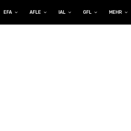
EFA
AFLE
IAL
GFL
MEHR