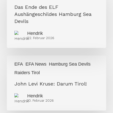
des
Das Ende des ELF
ELF
Aushängeschildes Hamburg Sea
Aushängeschildes
Devils
Hamburg
Hendrik
Sea
22. Februar 2026
Devils
John
EFA
EFA News
Hamburg Sea Devils
Levi
Raiders Tirol
Kruse:
Darum
John Levi Kruse: Darum Tirol!
Tirol!
Hendrik
10. Februar 2026