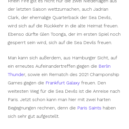
Rhein Fire gilt es nicht nur die zwei Niederlagen aus
der letzten Saison wettzumachen, auch Jadrian
Clark, der ehemalige Quarterback der Sea Devils,
wird sich auf die Rückkehr in die alte Heimat freuen.
Ebenso dürfte Glen Toonga, der im ersten Spiel noch
gesperrt sein wird, sich auf die Sea Devils freuen.
Man kann sich außerdem, aus Hamburger Sicht, auf
ein erneutes Aufeinandertreffen gegen die
Berlin
Thunde
r, sowie ein Rematch des 2021 Champonship
Games gegen die
Frankfurt Galaxy
freuen. Den
weitesten Weg für die Sea Devils ist die Anreise nach
Paris. Jetzt schon kann man hier mit zwei harten
Begegnungen rechnen, denn die
Paris Saints
haben
sich sehr gut aufgestellt.