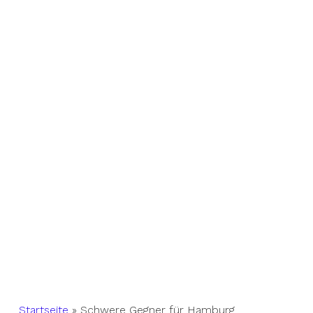
Startseite
»
Schwere Gegner für Hamburg