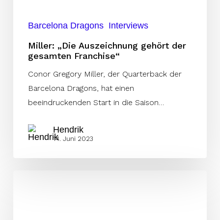
Barcelona Dragons
Interviews
Miller: „Die Auszeichnung gehört der
gesamten Franchise“
Conor Gregory Miller, der Quarterback der
Barcelona Dragons, hat einen
beeindruckenden Start in die Saison…
Hendrik
14. Juni 2023
Atemberaubende
Atmosphäre
überschattet
Sea