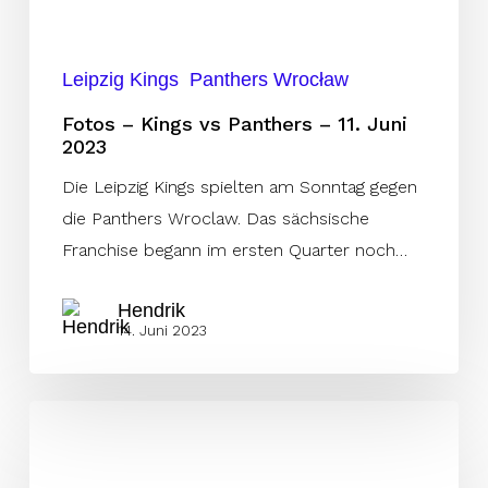
2023
Leipzig Kings
Panthers Wrocław
Fotos – Kings vs Panthers – 11. Juni
2023
Die Leipzig Kings spielten am Sonntag gegen
die Panthers Wroclaw. Das sächsische
Franchise begann im ersten Quarter noch…
Hendrik
14. Juni 2023
Frankfurt
Galaxy
erfüllt