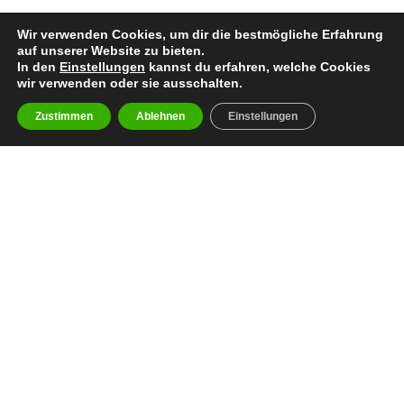
Wir verwenden Cookies, um dir die bestmögliche Erfahrung
auf unserer Website zu bieten.
In den
Einstellungen
kannst du erfahren, welche Cookies
wir verwenden oder sie ausschalten.
Zustimmen
Ablehnen
Einstellungen
facebook
youtube
instagram
spotify
twitch
email