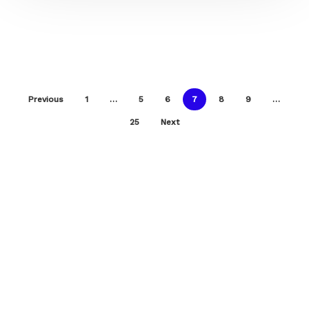
Previous
1
…
5
6
7
8
9
…
25
Next