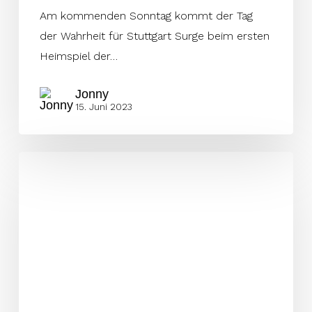
Am kommenden Sonntag kommt der Tag
der Wahrheit für Stuttgart Surge beim ersten
Heimspiel der…
Jonny
15. Juni 2023
Miller:
„Die
Auszeichnung
gehört
der
gesamten
Franchise“