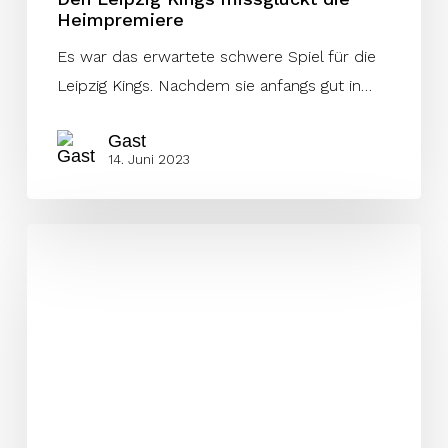
Heimpremiere
Es war das erwartete schwere Spiel für die
Leipzig Kings. Nachdem sie anfangs gut in…
Gast
14. Juni 2023
Fotos
–
Kings
vs
Panthers
–
11.
Juni