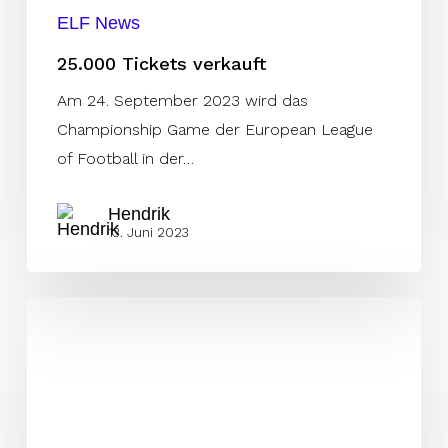
ELF News
25.000 Tickets verkauft
Am 24. September 2023 wird das
Championship Game der European League
of Football in der…
Hendrik
13. Juni 2023
Hammer-
Duell
vor
Rekordkulisse!