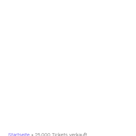
Startseite
»
25.000 Tickets verkauft