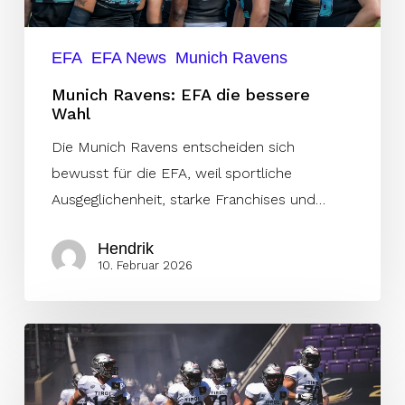
EFA
EFA News
Munich Ravens
Munich Ravens: EFA die bessere
Wahl
Die Munich Ravens entscheiden sich
bewusst für die EFA, weil sportliche
Ausgeglichenheit, starke Franchises und…
Hendrik
10. Februar 2026
Raiders
at
Ravens