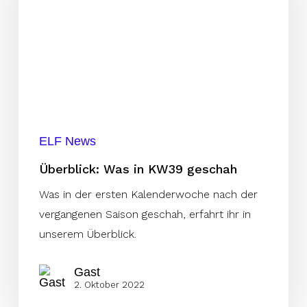
KW39
geschah
ELF News
Überblick: Was in KW39 geschah
Was in der ersten Kalenderwoche nach der
vergangenen Saison geschah, erfahrt ihr in
unserem Überblick.
Gast
2. Oktober 2022