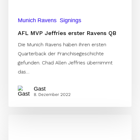
Munich Ravens
Signings
AFL MVP Jeffries erster Ravens QB
Die Munich Ravens haben ihren ersten
Quarterback der Franchisegeschichte
gefunden. Chad Allen Jeffries übernimmt
das…
Gast
8. Dezember 2022
Munich
Ravens
holen