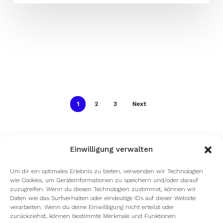
1
2
3
Next
Einwilligung verwalten
Um dir ein optimales Erlebnis zu bieten, verwenden wir Technologien
wie Cookies, um Geräteinformationen zu speichern und/oder darauf
zuzugreifen. Wenn du diesen Technologien zustimmst, können wir
Daten wie das Surfverhalten oder eindeutige IDs auf dieser Website
verarbeiten. Wenn du deine Einwillligung nicht erteilst oder
zurückziehst, können bestimmte Merkmale und Funktionen