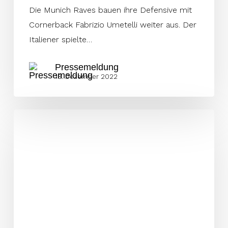
Die Munich Raves bauen ihre Defensive mit
Cornerback Fabrizio Umetelli weiter aus. Der
Italiener spielte…
Pressemeldung
18. Dezember 2022
AFL
MVP
Jeffries
erster
Ravens
QB