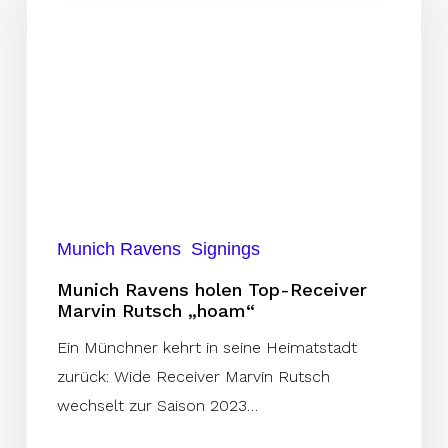
Top-
Receiver
Marvin
Rutsch
„hoam“
Munich Ravens
Signings
Munich Ravens holen Top-Receiver
Marvin Rutsch „hoam“
Ein Münchner kehrt in seine Heimatstadt
zurück: Wide Receiver Marvin Rutsch
wechselt zur Saison 2023…