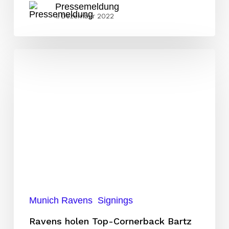
Pressemeldung
1. Dezember 2022
Ravens
holen
Top-
Cornerback
Bartz
Munich Ravens
Signings
Ravens holen Top-Cornerback Bartz