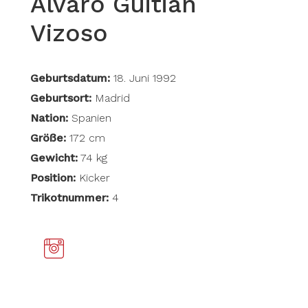
Àlvaro Guitián
Vizoso
Geburtsdatum:
18. Juni 1992
Geburtsort:
Madrid
Nation:
Spanien
Größe:
172 cm
Gewicht:
74 kg
Position:
Kicker
Trikotnummer:
4