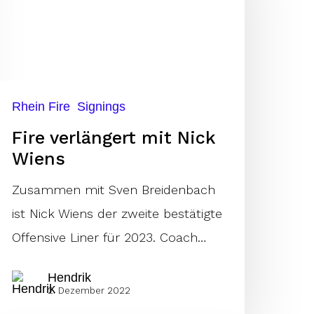
ick
iens
Rhein Fire
Signings
Fire verlängert mit Nick
Wiens
Zusammen mit Sven Breidenbach
ist Nick Wiens der zweite bestätigte
Offensive Liner für 2023. Coach…
Hendrik
2. Dezember 2022