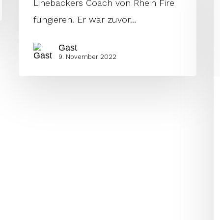
Linebackers Coach von Rhein Fire
R
fungieren. Er war zuvor…
F
Gast
Q
9. November 2022