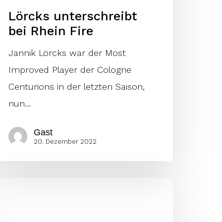
Lörcks unterschreibt
bei Rhein Fire
Jannik Lörcks war der Most
Improved Player der Cologne
Centurions in der letzten Saison,
nun…
Gast
20. Dezember 2022
ire
erlängert
it