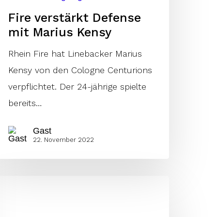
Fire verstärkt Defense
mit Marius Kensy
Rhein Fire hat Linebacker Marius
Kensy von den Cologne Centurions
verpflichtet. Der 24-jährige spielte
bereits…
Gast
22. November 2022
adrian
lark
leibt