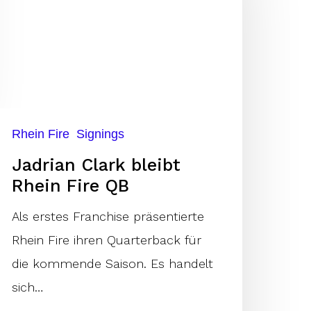
hein
ire
B
Rhein Fire
Signings
Jadrian Clark bleibt
Rhein Fire QB
Als erstes Franchise präsentierte
Rhein Fire ihren Quarterback für
die kommende Saison. Es handelt
sich…