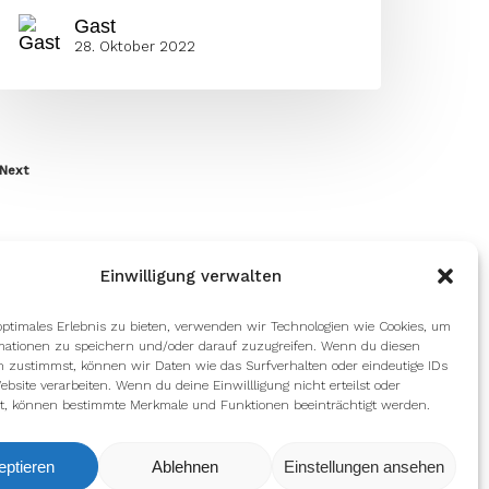
Gast
28. Oktober 2022
Next
Einwilligung verwalten
optimales Erlebnis zu bieten, verwenden wir Technologien wie Cookies, um
mationen zu speichern und/oder darauf zuzugreifen. Wenn du diesen
n zustimmst, können wir Daten wie das Surfverhalten oder eindeutige IDs
ebsite verarbeiten. Wenn du deine Einwillligung nicht erteilst oder
t, können bestimmte Merkmale und Funktionen beeinträchtigt werden.
eptieren
Ablehnen
Einstellungen ansehen