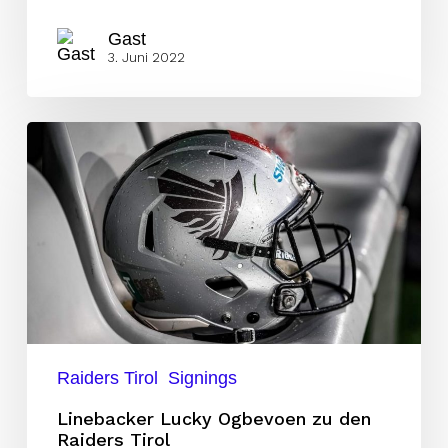
Gast
3. Juni 2022
Linebacker
Lucky
Ogbevoen
zu
den
Raiders
Tirol
Raiders Tirol
Signings
Linebacker Lucky Ogbevoen zu den
Raiders Tirol