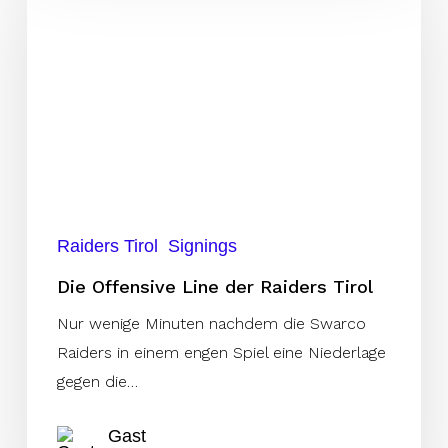
Line
der
Raiders
Tirol
Raiders Tirol
Signings
Die Offensive Line der Raiders Tirol
Nur wenige Minuten nachdem die Swarco
Raiders in einem engen Spiel eine Niederlage
gegen die…
Gast