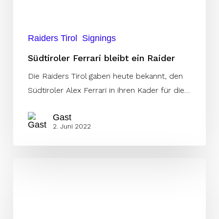
Raiders Tirol
Signings
Südtiroler Ferrari bleibt ein Raider
Die Raiders Tirol gaben heute bekannt, den
Südtiroler Alex Ferrari in ihren Kader für die…
Gast
2. Juni 2022
Mit
offensiver
Power
auf