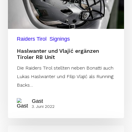
Tiroler
RB
Unit
Raiders Tirol
Signings
Haslwanter und Vlajić ergänzen
Tiroler RB Unit
Die Raiders Tirol stellten neben Bonatti auch
Lukas Haslwanter und Filip Vlajić als Running
Backs…
Gast
3. Juni 2022
Österreichischer