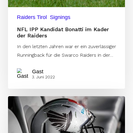
Raiders Tirol
Signings
NFL IPP Kandidat Bonatti im Kader
der Raiders
In den letzten Jahren war er ein zuverlässiger
Runningback für die Swarco Raiders in der…
Gast
3. Juni 2022
Haslwanter
und
Vlajić
ergänzen