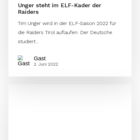
Unger steht im ELF-Kader der
Raiders
Tim Unger wird in der ELF-Saison 2022 für
die Raiders Tirol auflaufen. Der Deutsche
studiert…
Gast
2. Juni 2022
Südtiroler
Ferrari
bleibt
ein
Raider