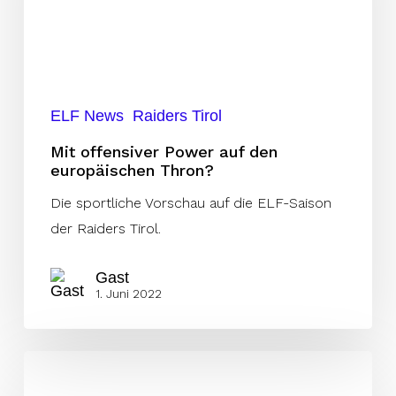
den
europäischen
Thron?
ELF News
Raiders Tirol
Mit offensiver Power auf den
europäischen Thron?
Die sportliche Vorschau auf die ELF-Saison
der Raiders Tirol.
Gast
1. Juni 2022
Die
Offensive