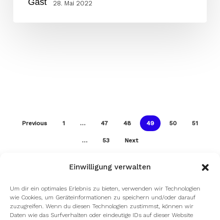
28. Mai 2022
Previous
1
…
47
48
49
50
51
…
53
Next
Einwilligung verwalten
Um dir ein optimales Erlebnis zu bieten, verwenden wir Technologien
wie Cookies, um Geräteinformationen zu speichern und/oder darauf
zuzugreifen. Wenn du diesen Technologien zustimmst, können wir
Daten wie das Surfverhalten oder eindeutige IDs auf dieser Website