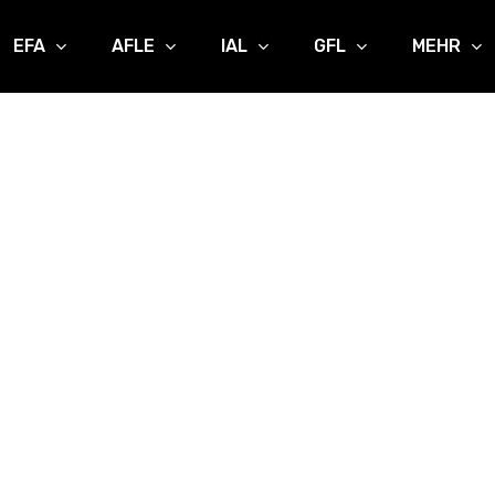
EFA
AFLE
IAL
GFL
MEHR