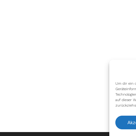
Um dir ein 
Geräteinfor
Technologie
auf dieser W
zurückziehs
Akz