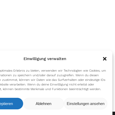
Einwilligung verwalten
optimales Erlebnis zu bieten, verwenden wir Technologien wie Cookies, um
mationen zu speichern und/oder darauf zuzugreifen. Wenn du diesen
n zustimmst, können wir Daten wie das Surfverhalten oder eindeutige IDs
ebsite verarbeiten. Wenn du deine Einwillligung nicht erteilst oder
t, können bestimmte Merkmale und Funktionen beeinträchtigt werden.
eptieren
Ablehnen
Einstellungen ansehen