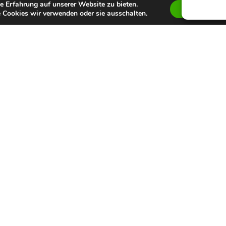
e Erfahrung auf unserer Website zu bieten.
Zustimmen
 Cookies wir verwenden oder sie ausschalten.
Auszeichnung
Keine bekannte
Sonstiges
Platzhalter