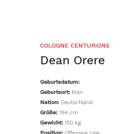
COLOGNE CENTURIONS
Dean Orere
Geburtsdatum:
Geburtsort:
Köln
Nation:
Deutschland
Größe:
194 cm
Gewicht:
150 kg
Position:
Offensive Line