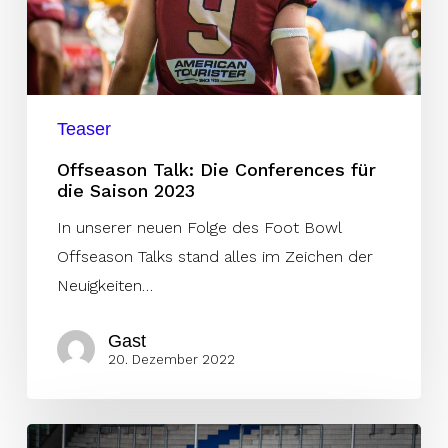
Saison
2023
Teaser
Offseason Talk: Die Conferences für
die Saison 2023
In unserer neuen Folge des Foot Bowl
Offseason Talks stand alles im Zeichen der
Neuigkeiten…
Gast
20. Dezember 2022
KW50: