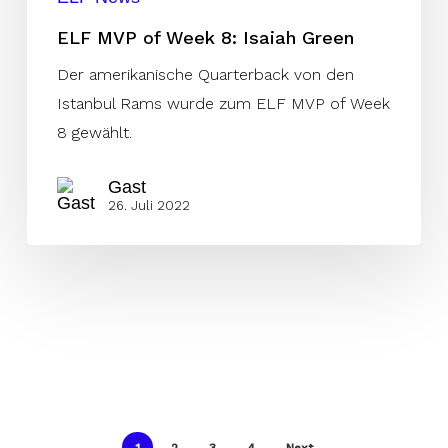
ELF MVP of Week 8: Isaiah Green
Der amerikanische Quarterback von den
Istanbul Rams wurde zum ELF MVP of Week
8 gewählt.
Gast
26. Juli 2022
1
2
3
4
Next