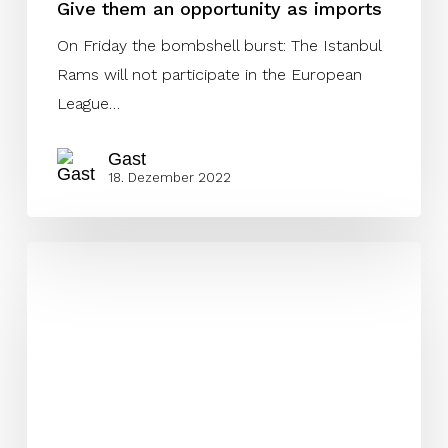
Give them an opportunity as imports
On Friday the bombshell burst: The Istanbul
Rams will not participate in the European
League…
Gast
18. Dezember 2022
Die
Conferences
für
die
ELF-
Saison
2023