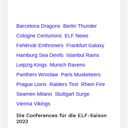
Barcelona Dragons
Berlin Thunder
Cologne Centurions
ELF News
Fehérvár Enthroners
Frankfurt Galaxy
Hamburg Sea Devils
Istanbul Rams
Leipzig Kings
Munich Ravens
Panthers Wrocław
Paris Musketeers
Prague Lions
Raiders Tirol
Rhein Fire
Seamen Milano
Stuttgart Surge
Vienna Vikings
Die Conferences für die ELF-Saison
2023