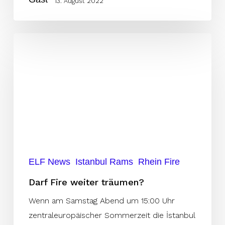
13. August 2022
Darf
Fire
weiter
träumen?
ELF News
Istanbul Rams
Rhein Fire
Darf Fire weiter träumen?
Wenn am Samstag Abend um 15:00 Uhr
zentraleuropäischer Sommerzeit die İstanbul