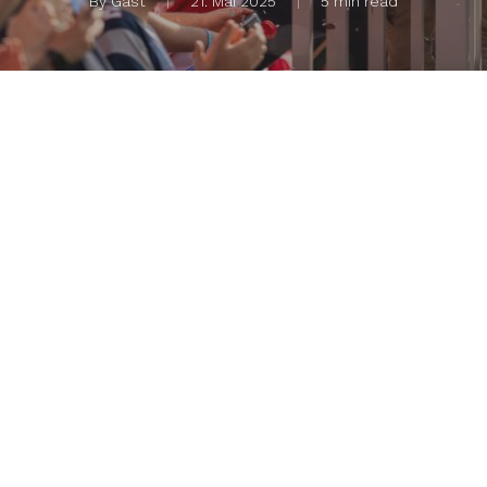
By
Gast
21. Mai 2025
5 min read