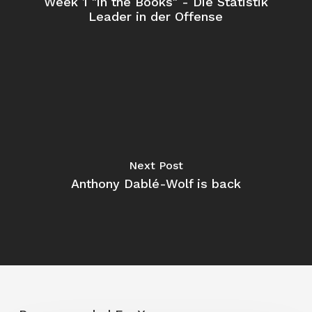
Week 1 "in the Books" - Die Statistik
Leader in der Offense
Next Post
Anthony Dablé-Wolf is back