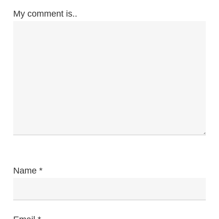
My comment is..
Name
*