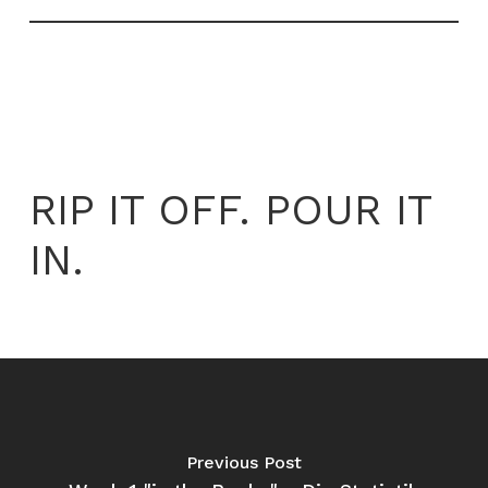
RIP IT OFF. POUR IT
IN.
Previous Post