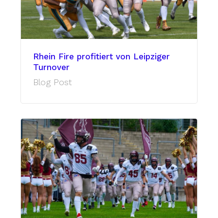
Rhein Fire profitiert von Leipziger
Turnover
Blog Post