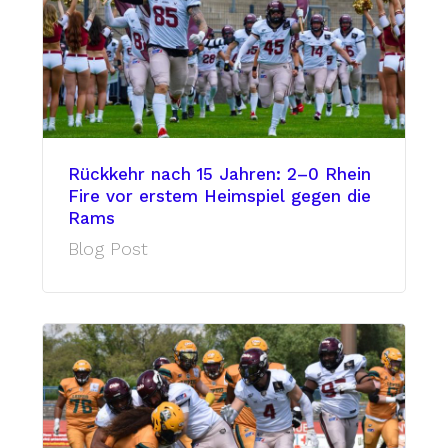
Rückkehr nach 15 Jahren: 2–0 Rhein
Fire vor erstem Heimspiel gegen die
Rams
Blog Post