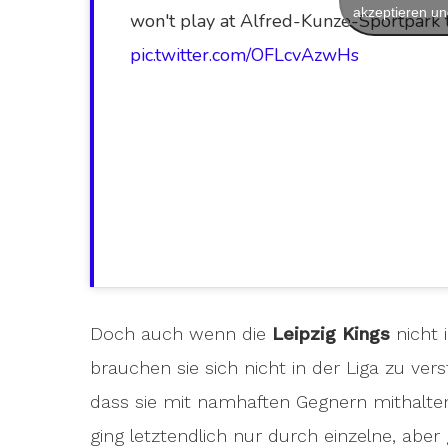
akzeptieren und
won't play at Alfred-Kunze-Sportpark t
pic.twitter.com/OFLcvAzwHs
Doch auch wenn die
Leipzig Kings
nicht 
brauchen sie sich nicht in der Liga zu ve
dass sie mit namhaften Gegnern mithalte
ging letztendlich nur durch einzelne, aber