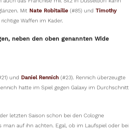
h auch das Franchise mit Sitz in Düsseldorf kann
glänzen. Mit
Nate Robitaille
(#85) und
Timothy
i richtige Waffen im Kader.
orgen, neben den oben genannten Wide
#21) und
Daniel Rennich
(#23). Rennich überzeugte
 Rennich hatte im Spiel gegen Galaxy im Durchschnitt
n der letzten Saison schon bei den Cologne
man auf ihn achten. Egal, ob im Laufspiel oder bei