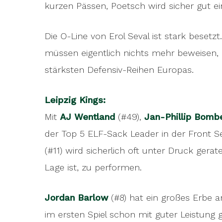
kurzen Pässen, Poetsch wird sicher gut e
Die O-Line von Erol Seval ist stark besetzt
müssen eigentlich nichts mehr beweisen, d
stärksten Defensiv-Reihen Europas.
Leipzig Kings:
Mit
AJ Wentland
(#49),
Jan-Phillip Bomb
der Top 5 ELF-Sack Leader in der Front Se
(#11) wird sicherlich oft unter Druck ger
Lage ist, zu performen.
Jordan Barlow
(#8) hat ein großes Erbe a
im ersten Spiel schon mit guter Leistung ge