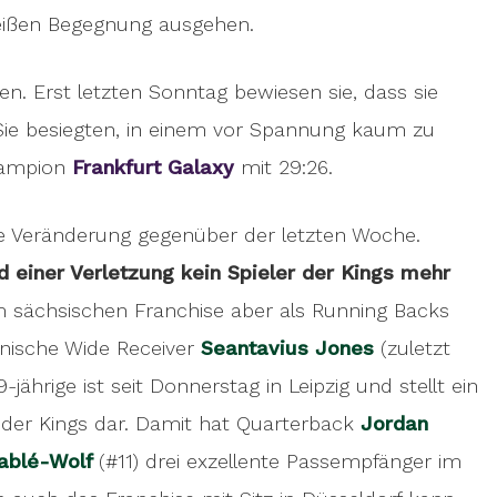
eißen Begegnung ausgehen.
en. Erst letzten Sonntag bewiesen sie, dass sie
Sie besiegten, in einem vor Spannung kaum zu
hampion
Frankfurt Galaxy
mit 29:26.
ge Veränderung gegenüber der letzten Woche.
 einer Verletzung kein Spieler der Kings mehr
em sächsischen Franchise aber als Running Backs
anische Wide Receiver
Seantavius Jones
(zuletzt
ährige ist seit Donnerstag in Leipzig und stellt ein
e der Kings dar. Damit hat Quarterback
Jordan
ablé-Wolf
(#11) drei exzellente Passempfänger im