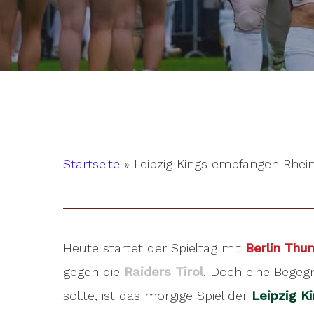
Startseite
»
Leipzig Kings empfangen Rhein
Heute startet der Spieltag mit
Berlin Thu
gegen die
Raiders Tirol
. Doch eine Begeg
Hit enter to search or ESC to close
sollte, ist das morgige Spiel der
Leipzig K