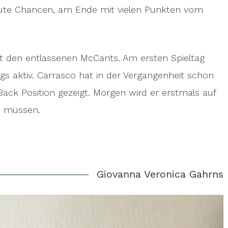
 gute Chancen, am Ende mit vielen Punkten vom
zt den entlassenen McCants. Am ersten Spieltag
ngs aktiv. Carrasco hat in der Vergangenheit schon
Back Position gezeigt. Morgen wird er erstmals auf
n müssen.
Giovanna Veronica Gahrns