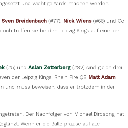
ingesetzt und wichtige Yards machen werden.
.
Sven Breidenbach
(#77),
Nick Wiens
(#68) und Co
och treffen sie bei den Leipzig Kings auf eine der
ek
(#5) und
Aslan Zetterberg
(#92) sind gleich drei
ven der Leipzig Kings. Rhein Fire QB
Matt Adam
aten und muss beweisen, dass er trotzdem in der
ngetreten. Der Nachfolger von Michael Birdsong hat
glänzt. Wenn er die Bälle präzise auf alle