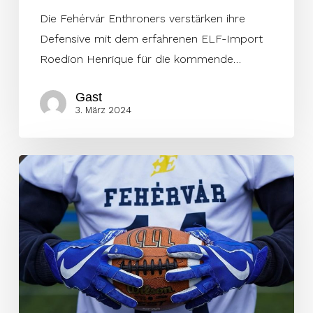
Die Fehérvár Enthroners verstärken ihre
Defensive mit dem erfahrenen ELF-Import
Roedion Henrique für die kommende…
Gast
3. März 2024
Enthroners
sichern
sich
All-
American
Quarterback