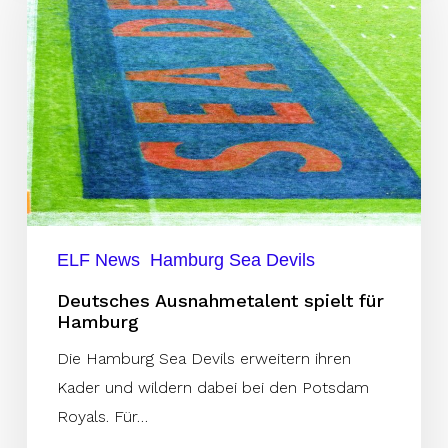
spielt
für
Hamburg
ELF News
Hamburg Sea Devils
Deutsches Ausnahmetalent spielt für
Hamburg
Die Hamburg Sea Devils erweitern ihren
Kader und wildern dabei bei den Potsdam
Royals. Für…