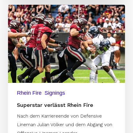
Superstar
verlässt
Rhein
Fire
Rhein Fire
Signings
Superstar verlässt Rhein Fire
Nach dem Karriereende von Defensive
Lineman Julian Völker und dem Abgang von