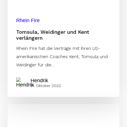
Rhein Fire
Tomsula, Weidinger und Kent
verlängern
Rhein Fire hat die Verträge mit ihren US-
amerikanischen Coaches Kent, Tomsula und
Weidinger für die…
Hendrik
31. Oktober 2023
Warner
wird
OC