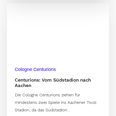
Centurions:
Vom
Südstadion
nach
Aachen
Cologne Centurions
Centurions: Vom Südstadion nach
Aachen
Die Cologne Centurions ziehen für
mindestens zwei Spiele ins Aachener Tivoli
Stadion, da das Südstadion…