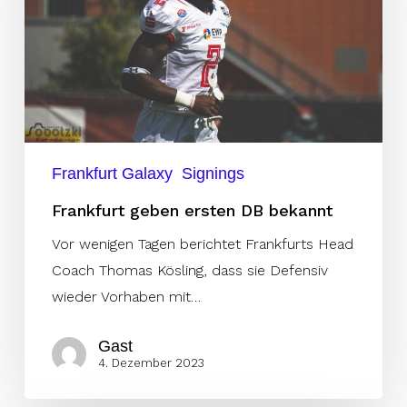
bekannt
Frankfurt Galaxy
Signings
Frankfurt geben ersten DB bekannt
Vor wenigen Tagen berichtet Frankfurts Head
Coach Thomas Kösling, dass sie Defensiv
wieder Vorhaben mit…
Gast
4. Dezember 2023