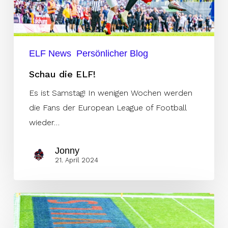
ELF News
Persönlicher Blog
Schau die ELF!
Es ist Samstag! In wenigen Wochen werden
die Fans der European League of Football
wieder…
Jonny
21. April 2024
Deutsches
Ausnahmetalent