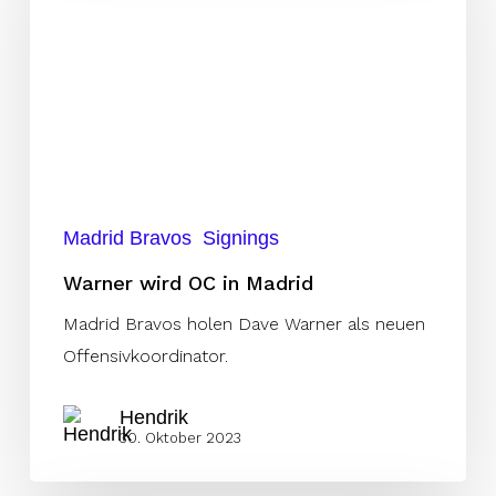
in
Madrid
Madrid Bravos
Signings
Warner wird OC in Madrid
Madrid Bravos holen Dave Warner als neuen
Offensivkoordinator.
Hendrik
30. Oktober 2023