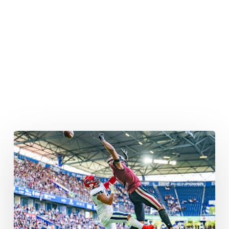
Schau
die
ELF!