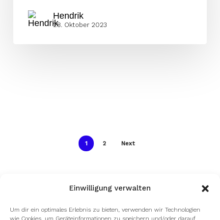
Hendrik
28. Oktober 2023
1
2
Next
Einwilligung verwalten
Um dir ein optimales Erlebnis zu bieten, verwenden wir Technologien
wie Cookies, um Geräteinformationen zu speichern und/oder darauf