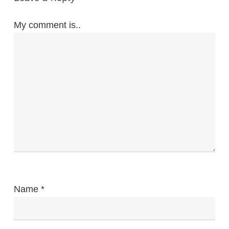
My comment is..
Name
*