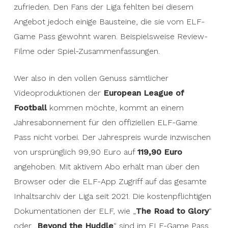
zufrieden. Den Fans der Liga fehlten bei diesem
Angebot jedoch einige Bausteine, die sie vom ELF-
Game Pass gewohnt waren. Beispielsweise Review-
Filme oder Spiel-Zusammenfassungen.
Wer also in den vollen Genuss sämtlicher
Videoproduktionen der
European League of
Football
kommen möchte, kommt an einem
Jahresabonnement für den offiziellen ELF-Game
Pass nicht vorbei. Der Jahrespreis wurde inzwischen
von ursprünglich 99,90 Euro auf
119,90 Euro
angehoben. Mit aktivem Abo erhält man über den
Browser oder die ELF-App Zugriff auf das gesamte
Inhaltsarchiv der Liga seit 2021. Die kostenpflichtigen
Dokumentationen der ELF, wie „
The Road to Glory
“
oder „
Beyond the Huddle
“ sind im ELF-Game Pass