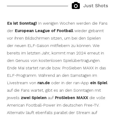
Just Shots
Es ist Sonntag!
In wenigen Wochen werden die Fans
der
European League of Football
wieder gebannt
vor ihren Bildschirmen sitzen, um bei den Spielen
der neuen ELF-Saison mitfiebern zu können. Wie
bereits im letzten Jahr, kommt man 2024 erneut in
den Genuss von kostenlosen Spielübertragungen.
Ende Mai startet ran.de bzw. ProSieben MAXX in das
ELF-Programm. Während an den Samstagen im
Livestream von
ran.de
oder in der ran-App
ein Spiel
auf die Fans wartet, gibt es an den Sonntagen mit
jeweils
zwei Spielen
auf
ProSieben MAXX
die volle
American Football-Power im deutschen Free-TV.
Alternativ läuft ebenfalls parallel der Stream auf