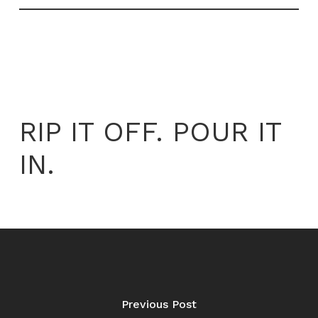
RIP IT OFF. POUR IT
IN.
Previous Post