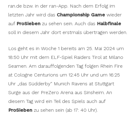
ran.de bzw. in der ran-App. Nach dem Erfolg im
letzten Jahr wird das
Championship Game
wieder
auf
ProSieben
zu sehen sein. Auch das
Halbfinale
soll in diesem Jahr dort erstmals übertragen werden.
Los geht es in Woche 1 bereits am 25. Mai 2024 um
18:50 Uhr mit dem ELF-Spiel Raiders Tirol at Milano
Seamen. Am darauffolgenden Tag folgen Rhein Fire
at Cologne Centurions um 12:45 Uhr und um 16:25
Uhr „das Südderby“ Munich Ravens at Stuttgart
Surge aus der PreZero Arena aus Sinsheim. An
diesem Tag wird ein Teil des Spiels auch auf
ProSieben
zu sehen sein (ab 17: 40 Uhr).