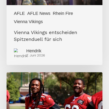
AFLE
AFLE News
Rhein Fire
Vienna Vikings
Vienna Vikings entscheiden
Spitzenduell für sich
Hendrik
7. Juni 2026
NFL-
Cornerback
verstärkt
Fire
Defense