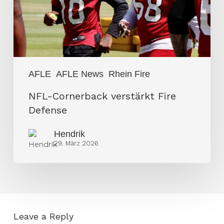
AFLE
AFLE News
Rhein Fire
NFL-Cornerback verstärkt Fire
Defense
Hendrik
29. März 2026
Leave a Reply