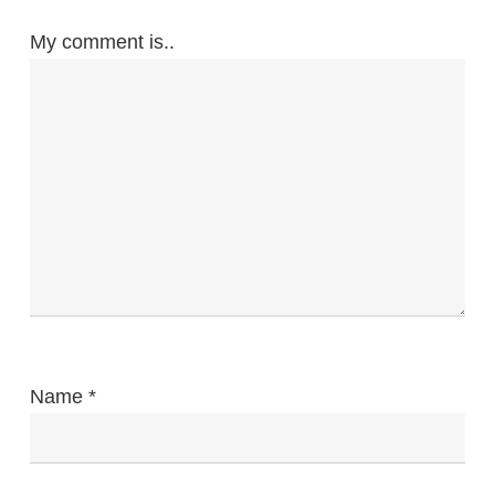
My comment is..
Name
*