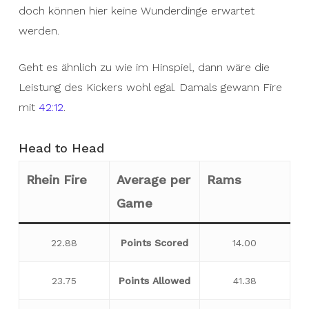
doch können hier keine Wunderdinge erwartet
werden.
Geht es ähnlich zu wie im Hinspiel, dann wäre die
Leistung des Kickers wohl egal. Damals gewann Fire
mit
42:12
.
Head to Head
Rhein Fire
Average per
Rams
Game
22.88
Points Scored
14.00
23.75
Points Allowed
41.38