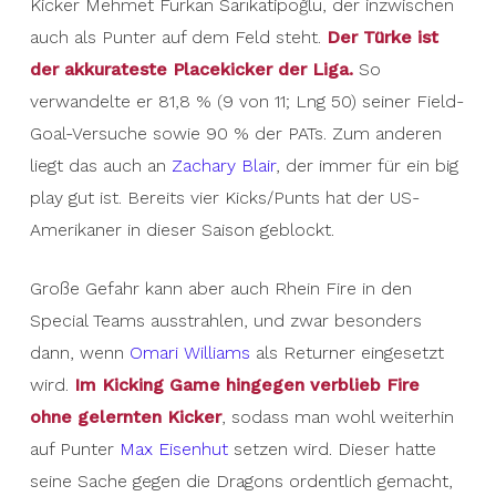
Kicker Mehmet Furkan Sarıkatipoğlu, der inzwischen
auch als Punter auf dem Feld steht.
Der Türke ist
der akkurateste Placekicker der Liga.
So
verwandelte er 81,8 % (9 von 11; Lng 50) seiner Field-
Goal-Versuche sowie 90 % der PATs. Zum anderen
liegt das auch an
Zachary Blair
, der immer für ein big
play gut ist. Bereits vier Kicks/Punts hat der US-
Amerikaner in dieser Saison geblockt.
Große Gefahr kann aber auch Rhein Fire in den
Special Teams ausstrahlen, und zwar besonders
dann, wenn
Omari Williams
als Returner eingesetzt
wird.
Im Kicking Game hingegen verblieb Fire
ohne gelernten Kicker
, sodass man wohl weiterhin
auf Punter
Max Eisenhut
setzen wird. Dieser hatte
seine Sache gegen die Dragons ordentlich gemacht,