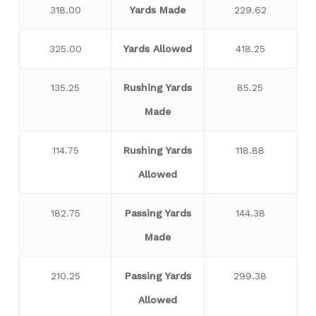
318.00
Yards Made
229.62
325.00
Yards Allowed
418.25
135.25
Rushing Yards
85.25
Made
114.75
Rushing Yards
118.88
Allowed
182.75
Passing Yards
144.38
Made
210.25
Passing Yards
299.38
Allowed