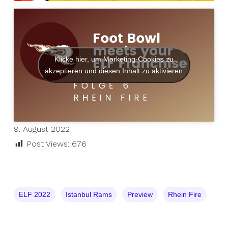
Klicke hier, um Marketing-Cookies zu
akzeptieren und diesen Inhalt zu aktivieren
9. August 2022
Post Views:
676
ELF 2022
Istanbul Rams
Preview
Rhein Fire