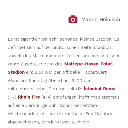
Marcel Heinisch
Es ist eigentlich ein sehr schönes, kleines Stadion. Es
befindet sich auf der anatolischen Seite Istanbuls,
unweit des Marmarameers. Leider fanden sich bisher
kaum Zuschauende in das
Maltepe-Hasan-Polat-
Stadion
ein; 800 war der offizielle Höchstwert.
Wenn am Samstag Abend um 15:00 Uhr
mitteleuropäischer Sommerzeit die
İstanbul Rams
(1-7)
Rhein Fire
(4-4) empfangen, hofft man erstmals
auf eine vierstellige Zahl. So ist seit letztem
Wochenende nicht nur die türkische Erstligasaison
abgeschlossen, sondern lässt auch die