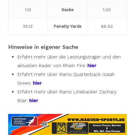
1.13
Sacks
1.00
55.12
Penalty Yards
88.62
Hinweise in eigener Sache
Erfahrt mehr über die Leistungsträger und den
aktuellen Kader von Rhein Fire:
hier
Erfahrt mehr über Rams Quarterback Isaiah
Green:
hier
Erfahrt mehr über Rams Linebacker Zachary
Blair:
hier