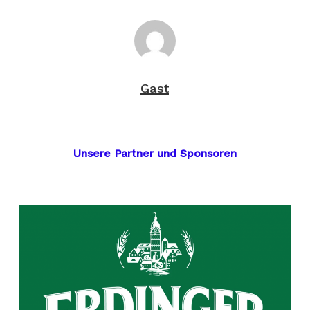
Gast
Unsere Partner und Sponsoren