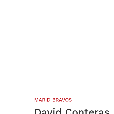
MARID BRAVOS
David Conteras