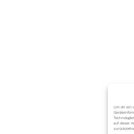
Um dir ein 
Geräteinfor
Technologie
auf dieser W
zurückziehs