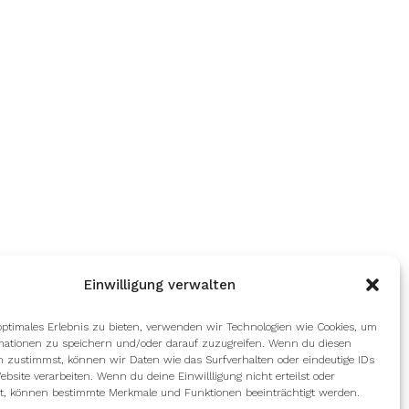
Einwilligung verwalten
optimales Erlebnis zu bieten, verwenden wir Technologien wie Cookies, um
mationen zu speichern und/oder darauf zuzugreifen. Wenn du diesen
n zustimmst, können wir Daten wie das Surfverhalten oder eindeutige IDs
ebsite verarbeiten. Wenn du deine Einwillligung nicht erteilst oder
t, können bestimmte Merkmale und Funktionen beeinträchtigt werden.