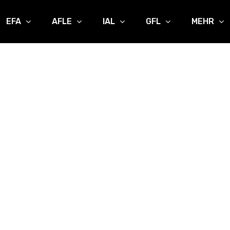
EFA
AFLE
IAL
GFL
MEHR