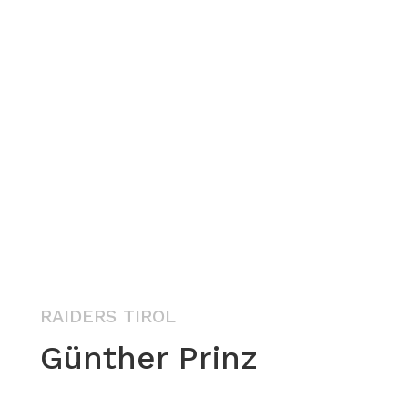
RAIDERS TIROL
Günther Prinz