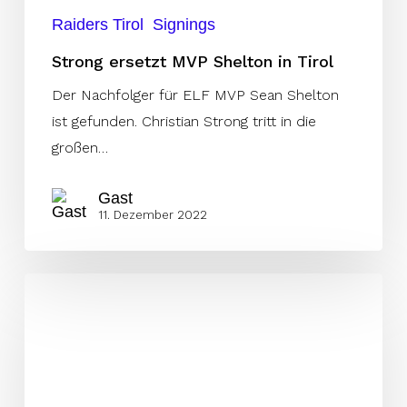
Raiders Tirol
Signings
Strong ersetzt MVP Shelton in Tirol
Der Nachfolger für ELF MVP Sean Shelton
ist gefunden. Christian Strong tritt in die
großen…
Gast
11. Dezember 2022
Raiders
begrüßen
neuen
Linebacker