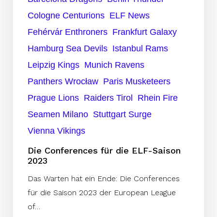
Cologne Centurions
ELF News
Fehérvár Enthroners
Frankfurt Galaxy
Hamburg Sea Devils
Istanbul Rams
Leipzig Kings
Munich Ravens
Panthers Wrocław
Paris Musketeers
Prague Lions
Raiders Tirol
Rhein Fire
Seamen Milano
Stuttgart Surge
Vienna Vikings
Die Conferences für die ELF-Saison
2023
Das Warten hat ein Ende: Die Conferences
für die Saison 2023 der European League
of…