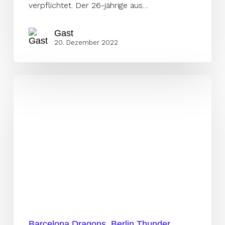
verpflichtet. Der 26-jährige aus…
Gast
20. Dezember 2022
Die
Conferences
für
die
ELF-
Saison
2023
Barcelona Dragons
Berlin Thunder