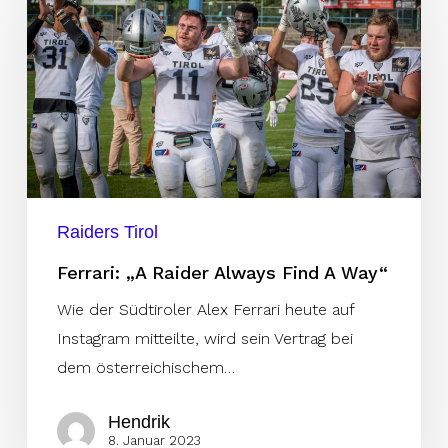
Raider
Always
Find
A
Way“
Raiders Tirol
Ferrari: „A Raider Always Find A Way“
Wie der Südtiroler Alex Ferrari heute auf
Instagram mitteilte, wird sein Vertrag bei
dem österreichischem…
Hendrik
8. Januar 2023