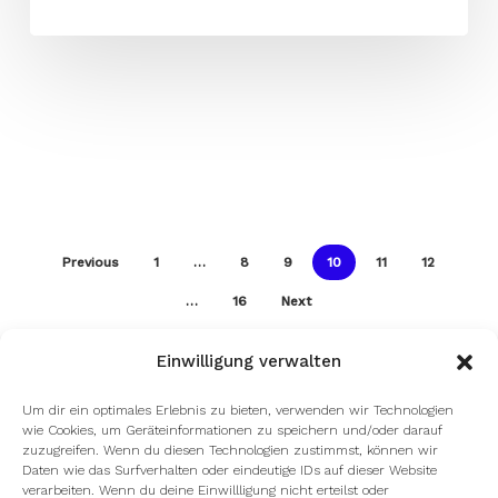
Previous
1
…
8
9
10
11
12
…
16
Next
Einwilligung verwalten
Um dir ein optimales Erlebnis zu bieten, verwenden wir Technologien
wie Cookies, um Geräteinformationen zu speichern und/oder darauf
zuzugreifen. Wenn du diesen Technologien zustimmst, können wir
Daten wie das Surfverhalten oder eindeutige IDs auf dieser Website
verarbeiten. Wenn du deine Einwillligung nicht erteilst oder