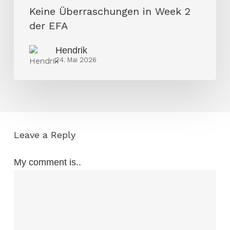
2
Keine Überraschungen in Week 2
der
der EFA
EFA
Hendrik
24. Mai 2026
Leave a Reply
My comment is..