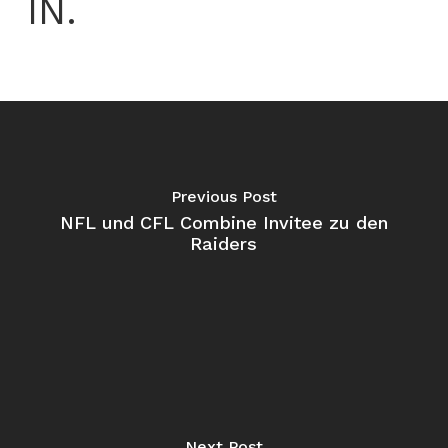
IN.
Previous Post
NFL und CFL Combine Invitee zu den
Raiders
Next Post