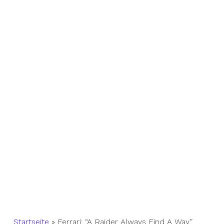
Startseite
»
Ferrari: “A Raider Always Find A Way”