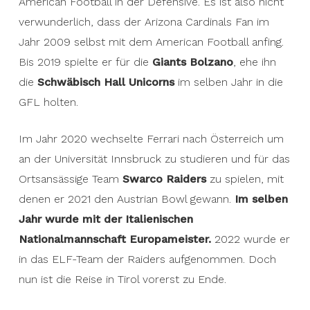
American Football in der Defensive. Es ist also nicht
verwunderlich, dass der Arizona Cardinals Fan im
Jahr 2009 selbst mit dem American Football anfing.
Bis 2019 spielte er für die
Giants Bolzano
, ehe ihn
die
Schwäbisch Hall Unicorns
im selben Jahr in die
GFL holten.
Im Jahr 2020 wechselte Ferrari nach Österreich um
an der Universität Innsbruck zu studieren und für das
Ortsansässige Team
Swarco Raiders
zu spielen, mit
denen er 2021 den Austrian Bowl gewann.
Im selben
Jahr wurde mit der Italienischen
Nationalmannschaft Europameister.
2022 wurde er
in das ELF-Team der Raiders aufgenommen. Doch
nun ist die Reise in Tirol vorerst zu Ende.